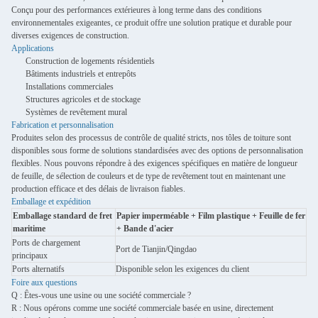
Conçu pour des performances extérieures à long terme dans des conditions
environnementales exigeantes, ce produit offre une solution pratique et durable pour
diverses exigences de construction.
Applications
Construction de logements résidentiels
Bâtiments industriels et entrepôts
Installations commerciales
Structures agricoles et de stockage
Systèmes de revêtement mural
Fabrication et personnalisation
Produites selon des processus de contrôle de qualité stricts, nos tôles de toiture sont
disponibles sous forme de solutions standardisées avec des options de personnalisation
flexibles. Nous pouvons répondre à des exigences spécifiques en matière de longueur
de feuille, de sélection de couleurs et de type de revêtement tout en maintenant une
production efficace et des délais de livraison fiables.
Emballage et expédition
Emballage standard de fret
Papier imperméable + Film plastique + Feuille de fer
maritime
+ Bande d'acier
Ports de chargement
Port de Tianjin/Qingdao
principaux
Ports alternatifs
Disponible selon les exigences du client
Foire aux questions
Q : Êtes-vous une usine ou une société commerciale ?
R : Nous opérons comme une société commerciale basée en usine, directement