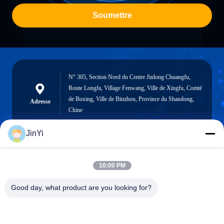
Soumettre
N° 305, Section Nord du Centre Jinlong Chuangfu,
Route Longfa, Village Fenwang, Ville de Xingfu, Comté
de Boxing, Ville de Binzhou, Province du Shandong,
Adresse
Chine
JinYi
chenshasha1867@gmail.com
10:00 PM
E-mail
Good day, what product are you looking for?
0086-15564063322