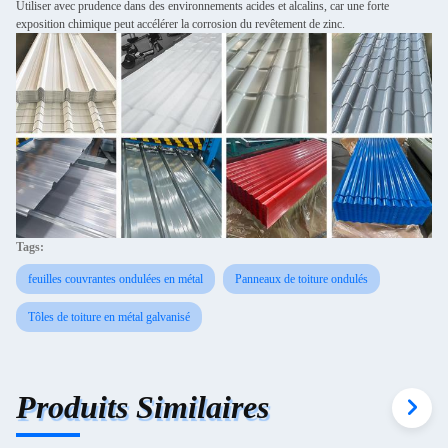
Utiliser avec prudence dans des environnements acides et alcalins, car une forte
exposition chimique peut accélérer la corrosion du revêtement de zinc.
Tags:
feuilles couvrantes ondulées en métal
Panneaux de toiture ondulés
Tôles de toiture en métal galvanisé
Produits Similaires