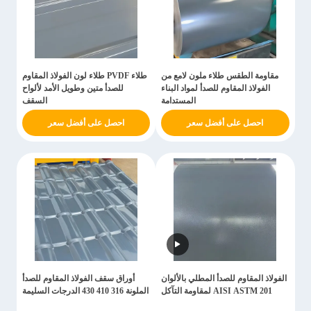
مقاومة الطقس طلاء ملون لامع من
طلاء PVDF طلاء لون الفولاذ المقاوم
الفولاذ المقاوم للصدأ لمواد البناء
للصدأ متين وطويل الأمد لألواح
المستدامة
السقف
احصل على أفضل سعر
احصل على أفضل سعر
الفولاذ المقاوم للصدأ المطلي بالألوان
أوراق سقف الفولاذ المقاوم للصدأ
AISI ASTM 201 لمقاومة التآكل
الملونة 316 410 430 الدرجات السليمة