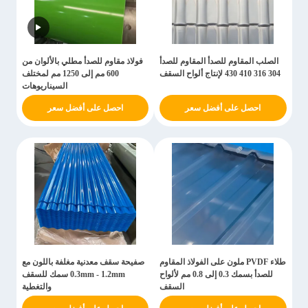
الصلب المقاوم للصدأ المقاوم للصدأ
فولاذ مقاوم للصدأ مطلي بالألوان من
304 316 410 430 لإنتاج ألواح السقف
600 مم إلى 1250 مم لمختلف
السيناريوهات
احصل على أفضل سعر
احصل على أفضل سعر
طلاء PVDF ملون على الفولاذ المقاوم
صفيحة سقف معدنية مغلفة باللون مع
للصدأ بسمك 0.3 إلى 0.8 مم لألواح
0.3mm - 1.2mm سمك للسقف
السقف
والتغطية