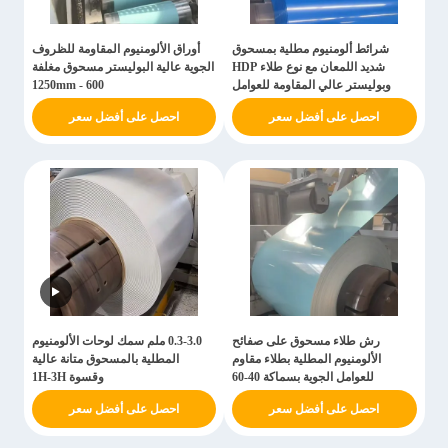
شرائط ألومنيوم مطلية بمسحوق
أوراق الألومنيوم المقاومة للظروف
شديد اللمعان مع نوع طلاء HDP
الجوية عالية البوليستر مسحوق مغلفة
وبوليستر عالي المقاومة للعوامل
600 - 1250mm
الجوية
احصل على أفضل سعر
احصل على أفضل سعر
رش طلاء مسحوق على صفائح
0.3-3.0 ملم سمك لوحات الألومنيوم
الألومنيوم المطلية بطلاء مقاوم
المطلية بالمسحوق متانة عالية
للعوامل الجوية بسماكة 40-60
وقسوة 1H-3H
ميكرومتر
احصل على أفضل سعر
احصل على أفضل سعر