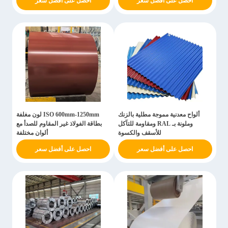
احصل على أفضل سعر
احصل على أفضل سعر
ألواح معدنية مموجة مطلية بالزنك
ISO 600mm-1250mm لون مغلفة
وملونة بـ RAL ومقاومة للتآكل
بطاقة الفولاذ غير المقاوم للصدأ مع
للأسقف والكسوة
ألوان مختلفة
احصل على أفضل سعر
احصل على أفضل سعر