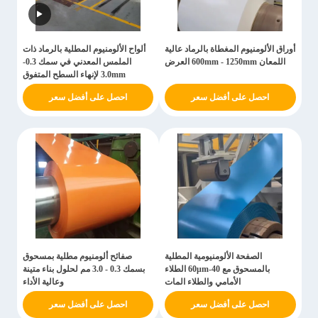
أوراق الألومنيوم المغطاة بالرماد عالية
ألواح الألومنيوم المطلية بالرماد ذات
اللمعان 600mm - 1250mm العرض
الملمس المعدني في سمك 0.3-
3.0mm لإنهاء السطح المتفوق
احصل على أفضل سعر
احصل على أفضل سعر
الصفحة الألومنيومية المطلية
صفائح ألومنيوم مطلية بمسحوق
بالمسحوق مع 40-60μm الطلاء
بسمك 0.3 - 3.0 مم لحلول بناء متينة
الأمامي والطلاء المات
وعالية الأداء
احصل على أفضل سعر
احصل على أفضل سعر