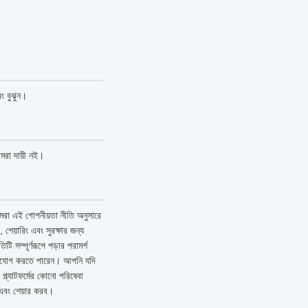
বং বুঝুন।
মরা দায়ী নই।
 আমরা এই গোপনীয়তা নীতি অনুসারে
েয়ারিং এবং সুরক্ষার জন্য
সম্পূর্ণরূপে পড়ার পরামর্শ
োগাযোগ করতে পারেন। আপনি যদি
্ল্যাটফর্মের কোনো পরিষেবা
 এবং শেয়ার করব।