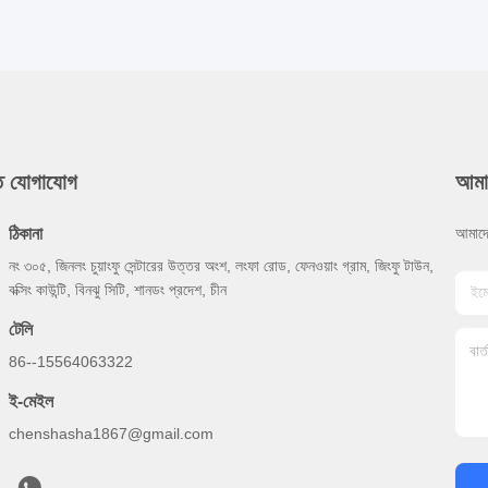
ুত যোগাযোগ
আমা
ঠিকানা
আমাদে
নং ৩০৫, জিনলং চুয়াংফু সেন্টারের উত্তর অংশ, লংফা রোড, ফেনওয়াং গ্রাম, জিংফু টাউন,
বক্সিং কাউন্টি, বিনঝু সিটি, শানডং প্রদেশ, চীন
টেলি
86--15564063322
ই-মেইল
chenshasha1867@gmail.com