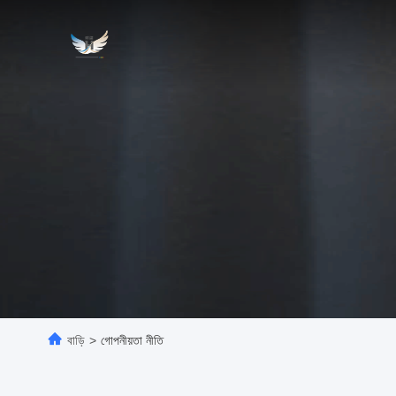
বাড়ি
>
গোপনীয়তা নীতি