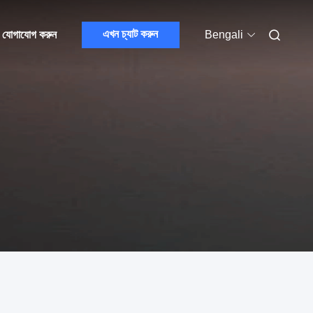
এখন চ্যাট করুন
যোগাযোগ করুন
Bengali