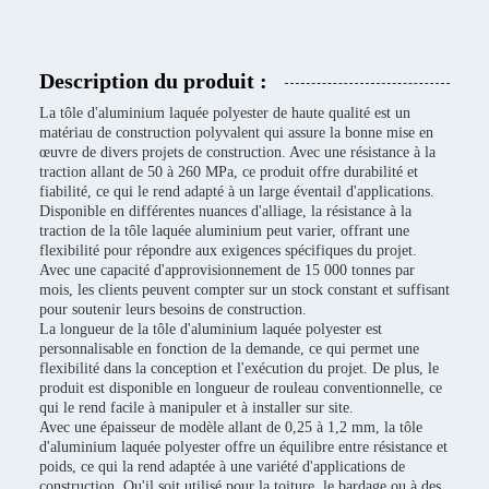
Description du produit :
La tôle d'aluminium laquée polyester de haute qualité est un
matériau de construction polyvalent qui assure la bonne mise en
œuvre de divers projets de construction. Avec une résistance à la
traction allant de 50 à 260 MPa, ce produit offre durabilité et
fiabilité, ce qui le rend adapté à un large éventail d'applications.
Disponible en différentes nuances d'alliage, la résistance à la
traction de la tôle laquée aluminium peut varier, offrant une
flexibilité pour répondre aux exigences spécifiques du projet.
Avec une capacité d'approvisionnement de 15 000 tonnes par
mois, les clients peuvent compter sur un stock constant et suffisant
pour soutenir leurs besoins de construction.
La longueur de la tôle d'aluminium laquée polyester est
personnalisable en fonction de la demande, ce qui permet une
flexibilité dans la conception et l'exécution du projet. De plus, le
produit est disponible en longueur de rouleau conventionnelle, ce
qui le rend facile à manipuler et à installer sur site.
Avec une épaisseur de modèle allant de 0,25 à 1,2 mm, la tôle
d'aluminium laquée polyester offre un équilibre entre résistance et
poids, ce qui la rend adaptée à une variété d'applications de
construction. Qu'il soit utilisé pour la toiture, le bardage ou à des