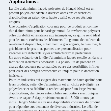
Applications :
La tôle d'aluminium laquée polyester de Hangxi Metal est un
produit polyvalent adapté à diverses occasions et scénarios
d'application en raison de sa haute qualité et de ses attributs
uniques.
Une occasion d'application courante pour ce produit est comme
tôle d'aluminium pour le bardage mural. Le revêtement polyester
offre durabilité et résistance aux intempéries, ce qui le rend idéal
pour les murs extérieurs des bâtiments. La gamme de couleurs de
revêtement disponibles, notamment le gris argenté, le bleu mer, le
gris blanc et le gris mur, permet une personnalisation pour
s'adapter aux différents styles architecturaux et préférences.
Un autre scénario où la tôle d'aluminium laquée excelle est dans la
fabrication d'éléments décoratifs. La possibilité de prendre en
charge des couleurs personnalisées ouvre des possibilités infinies
pour créer des designs accrocheurs et uniques pour la décoration
intérieure.
Pour les industries qui exigent des matériaux de haute qualité pour
leurs produits, cette tôle d'aluminium est un choix privilégié. Sa
polyvalence et sa fiabilité la rendent adaptée à un large éventail
d'applications, des pièces automobiles aux boîtiers électroniques.
Avec une capacité d'approvisionnement de 15 000 tonnes par
mois, Hangxi Metal assure une disponibilité constante du produit
pour répondre aux demandes de diverses industries. Le délai de