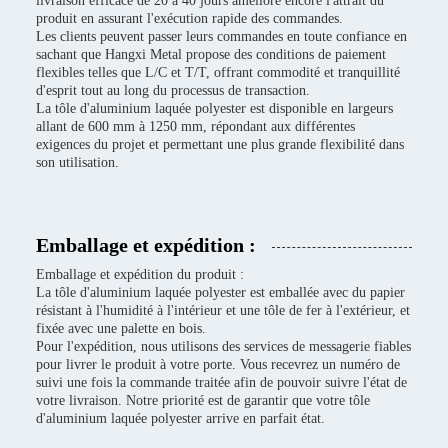
livraison efficace de 20 à 40 jours améliore encore l'attrait du
produit en assurant l'exécution rapide des commandes.
Les clients peuvent passer leurs commandes en toute confiance en
sachant que Hangxi Metal propose des conditions de paiement
flexibles telles que L/C et T/T, offrant commodité et tranquillité
d'esprit tout au long du processus de transaction.
La tôle d'aluminium laquée polyester est disponible en largeurs
allant de 600 mm à 1250 mm, répondant aux différentes
exigences du projet et permettant une plus grande flexibilité dans
son utilisation.
Emballage et expédition :
Emballage et expédition du produit :
La tôle d'aluminium laquée polyester est emballée avec du papier
résistant à l'humidité à l'intérieur et une tôle de fer à l'extérieur, et
fixée avec une palette en bois.
Pour l'expédition, nous utilisons des services de messagerie fiables
pour livrer le produit à votre porte. Vous recevrez un numéro de
suivi une fois la commande traitée afin de pouvoir suivre l'état de
votre livraison. Notre priorité est de garantir que votre tôle
d'aluminium laquée polyester arrive en parfait état.