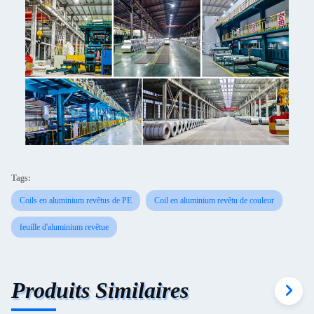
Tags:
Coils en aluminium revêtus de PE
Coil en aluminium revêtu de couleur
feuille d'aluminium revêtue
Produits Similaires