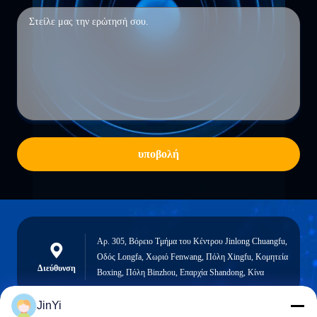
υποβολή
Αρ. 305, Βόρειο Τμήμα του Κέντρου Jinlong Chuangfu,
Οδός Longfa, Χωριό Fenwang, Πόλη Xingfu, Κομητεία
Διεύθυνση
Boxing, Πόλη Binzhou, Επαρχία Shandong, Κίνα
JinYi