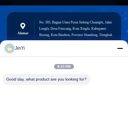
No. 305, Bagian Utara Pusat Jinlong Chuangfu, Jalan
Longfa, Desa Fenwang, Kota Xingfu, Kabupaten
Alamat
Boxing, Kota Binzhou, Provinsi Shandong, Tiongkok
JinYi
chenshasha1867@gmail.com
8:33 PM
Surel
Good day, what product are you looking for?
0086-15564063322
Telepon