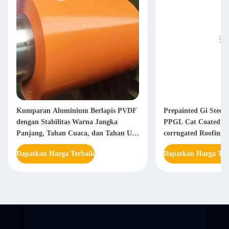
Kumparan Aluminium Berlapis PVDF
Prepainted Gi Steel 
dengan Stabilitas Warna Jangka
PPGL Cat Coated Ga
Panjang, Tahan Cuaca, dan Tahan UV
corrugated Roofing S
untuk Aplikasi Arsitektur
Dapatkan Harga Terbaik
Dapatkan Harga Ter