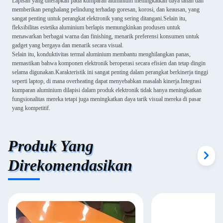
Lapisan yang diterapkan pada kumparan aluminium meningkatkan daya tahan dan
memberikan penghalang pelindung terhadap goresan, korosi, dan keausan, yang
sangat penting untuk perangkat elektronik yang sering ditangani.Selain itu,
fleksibilitas estetika aluminium berlapis memungkinkan produsen untuk
menawarkan berbagai warna dan finishing, menarik preferensi konsumen untuk
gadget yang bergaya dan menarik secara visual.
Selain itu, konduktivitas termal aluminium membantu menghilangkan panas,
memastikan bahwa komponen elektronik beroperasi secara efisien dan tetap dingin
selama digunakan.Karakteristik ini sangat penting dalam perangkat berkinerja tinggi
seperti laptop, di mana overheating dapat menyebabkan masalah kinerja.Integrasi
kumparan aluminium dilapisi dalam produk elektronik tidak hanya meningkatkan
fungsionalitas mereka tetapi juga meningkatkan daya tarik visual mereka di pasar
yang kompetitif.
Produk Yang
Direkomendasikan