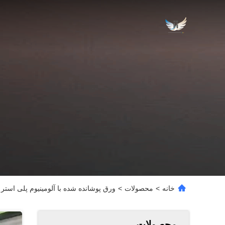
خانه
>
محصولات
>
ورق پوشانده شده با آلومینیوم پلی استر 0.25 تا 1.2 میلی متر
محصولات