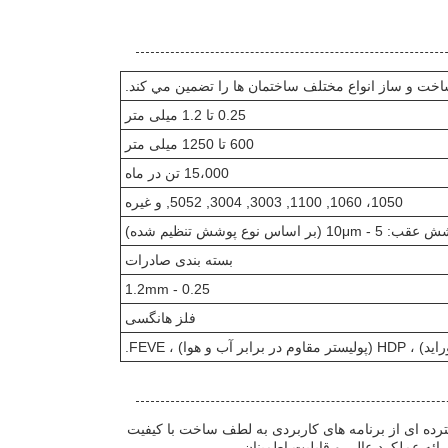
ساخت و ساز انواع مختلف ساختمان ها را تضمین مي کند.
0.25 تا 1.2 میلی متر
600 تا 1250 میلی متر
15،000 تن در ماه
1050، 1060, 1100, 3003, 3004, 5052, و غیره
بسته بندی صادرات
0.25 - 1.2mm
فلز هانگسی
متنوع مناسب برای طیف گسترده ای از برنامه های کاربردی به لطف ساخت با کیفیت
رائه عملکرد عالی و قابلیت اطمینان.