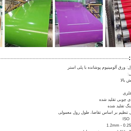
 ورق آلومینیوم پوشانده با پلی استر
:
 بالا
لزی
ای چوبی تقلید شده
نگ تقلید شده
 تنظیم بر اساس تقاضا، طول رول معمولی
I