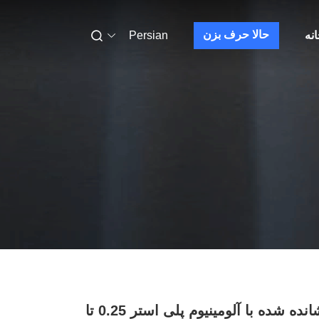
حالا حرف بزن
نه
Persian
ورق پوشانده شده با آلومینیوم پلی استر 0.25 تا