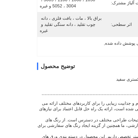
 آلیاژ مشترک:
3004 ، 5052 و غیره
براق بالا ، مات ، بافت فلزی ، دانه 
اثر سطحی:
چوب تقلید ، دانه سنگی تقلید و 
غیره
ی پوشش داده شده
, 
توضیح محصول
ام و جذابیت زیبایی را برای کاربردهای مختلف ارائه می
ده است، ارائه یک راه حل قابل اعتماد برای نیازهای
رجیحات طراحی مختلف در دسترس است. از رنگ های
رشی، ما همچنین از گزینه ایجاد رنگ های سفارشی برای
ی استر تخصص داریم. این محصول در دسته بندی ورق های