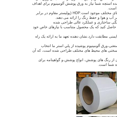
 شده استچه شما نیاز به ورق پوشش آلومینیوم برای اهداف
 است.
ورق آلومینیوم پوشانده شده با پلی استر در انواع مختلفی از پوشش برای پاسخگویی به نیازهای مختلف موجود است.HDP (پولیستر مقاوم در برابر
ی ارائه یکپارچگی ساختاری و عملکرد عالی طراحی شده
حاصل کنید که یک محصول متناسب با نیازهای خاص خود
یمنی مطابقت دارد.نشان دهنده تعهد ما به ارائه یک راه
تی،ورق آلومينيوم پوشيده از پلي استر ما انتخاب
بر سختی های محیط های مختلف طراحی شده است، که آن
ای از رنگ های پوشش، انواع پوشش،و گواهینامه برای
ده شما است.