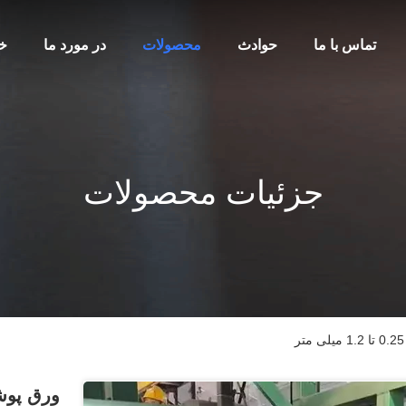
تماس با ما
حوادث
محصولات
در مورد ما
خا
جزئیات محصولات