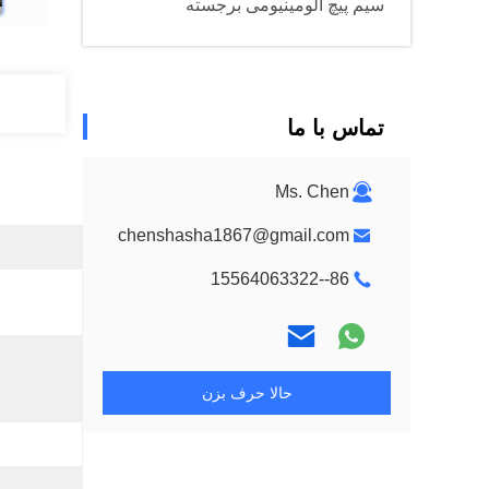
سیم پیچ آلومینیومی برجسته
تماس با ما
Ms. Chen
chenshasha1867@gmail.com
86--15564063322
حالا حرف بزن