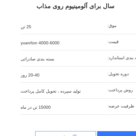
سال برای آلومینیوم روی مذاب
موق:
25 تن
قیمت:
4000-6000 yuan/ton
بندی استاندارد:
بسته بندی صادراتی
دوره تحویل:
20-40 روز
روش پرداخت:
تولید سپرده ، تحویل کامل پرداخت
ظرفیت عرضه:
15000 تن در ماه