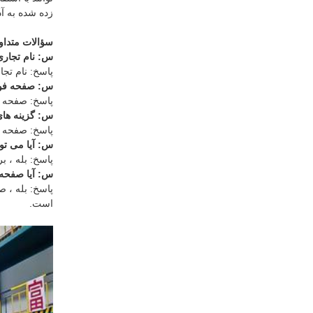
زده شده به 
سؤالات متداو
س: نام تجار
پاسخ: نام تجاری صف
س: صفحه فولا
پاسخ: صفحه ف
س: گزینه ها
پاسخ: صفحه ف
س: آیا می تو
پاسخ: بله ، 
س: آیا صفحه 
پاسخ: بله ، 
است.