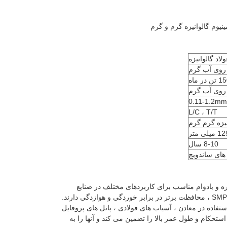
مینیوم گالوانیزه گرم و گرم
ولاد گالوانیزه
در ماه
0.11-1.2mm
L/C ، T/T
8-10 سال
 های ساندویچ
 ساختمانی همه کاره و بادوام مناسب برای کاربردهای مختلف در صنایع
 داشتن محدوده ضخامت 0.11-1.2 میلی متر ، برای استفاده در معادن ، آسیاب های فولادی ، پانل های پروفایل
استحکام و طول عمر بالا را تضمین می کند و آنها را به