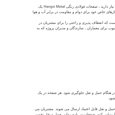
این که آیا شما نیاز به تقویت زیبایی شناسی ساختمان خود دارید یا به مواد روکش دار با دوام نیاز دارید ، صفحات فولادی رنگی Hangxi Metal یک
زهای خاص خود برای دوام و مقاومت در برابر آب و هوا
 پرداخت پذیرفته شده برای صفحات فولادی رنگی Hangxi Metal شامل L/C و T/T است که انعطاف پذیری و راحتی را برای مشتریان در
بوب برای معماران ، سازندگان و مدیران پروژه که به
در هنگام حمل و نقل جلوگیری شود. هر صفحه در یک
شود.
حمل و نقل قابل اعتماد ارسال می شوند. مشتریان می
 ردیابی کنند. صفحات در بازه زمانی حمل و نقل تخمین