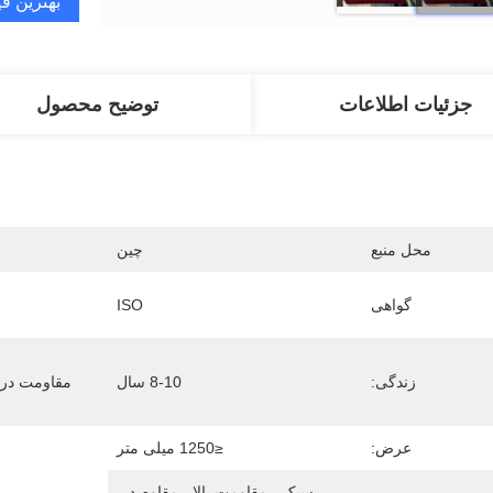
بهترین ق
جزئیات اطلاعات
توضیح محصول
محل منبع
چین
گواهی
ISO
زندگی:
8-10 سال
مقاومت در 
عرض:
≤1250 میلی متر
سبک ، مقاومت بالا ، مقاوم در 