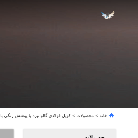
خانه
>
محصولات
>
کویل فولادی گالوانیزه با پوشش رنگی با عمر 8-10 سال برای آلومینیوم 
محصولات