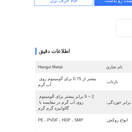
یمت رو بدست بیار
حالا حرف بزن
اطلاعات دقیق
نام تجاری
Hangxi Metal
بیشتر از 0.75 برای آلومینیوم روی 
بازتاب:
آب گرم
2 ~ 5 برابر بیشتر برای آلومینیوم 
برابر خوردگی:
روی آب گرم در مقایسه با 
گالوانیزه گرم گرم
انواع روکش:
PE ، PVDF ، HDP ، SMP