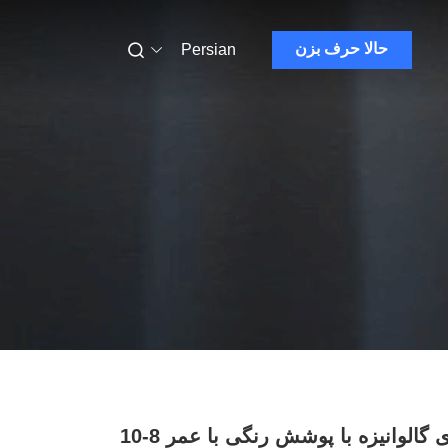
حالا حرف بزن
Persian
کویل فولادی گالوانیزه با پوشش رنگی با عمر 8-10