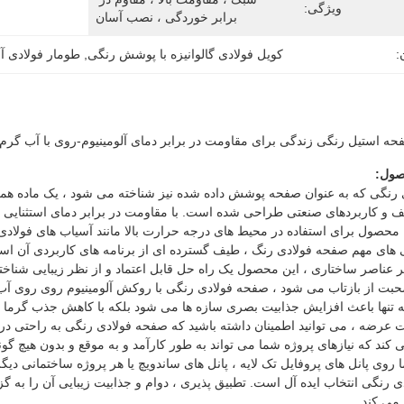
ویژگی:
برابر خوردگی ، نصب آسان
:
کویل فولادی گالوانیزه با پوشش رنگی
, 
طومار فولادی آ
صول:
رنگی که به عنوان صفحه پوشش داده شده نیز شناخته می شود ، یک ماده هم
 محصول برای استفاده در محیط های درجه حرارت بالا مانند آسیاب های فولاد
 های مهم صفحه فولادی رنگ ، طیف گسترده ای از برنامه های کاربردی آن است
یر عناصر ساختاری ، این محصول یک راه حل قابل اعتماد و از نظر زیبایی شناخت
 نه تنها باعث افزایش جذابیت بصری سازه ها می شود بلکه با کاهش جذب گرم
کند که نیازهای پروژه شما می تواند به طور کارآمد و به موقع و بدون هیچ گون
ا روی پانل های پروفایل تک لایه ، پانل های ساندویچ یا هر پروژه ساختمانی دیگر
 رنگی انتخاب ایده آل است. تطبیق پذیری ، دوام و جذابیت زیبایی آن را به گز
 می کند.