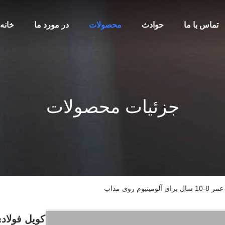
تماس با ما
حوادث
محصولات
در مورد ما
خانه
جزئیات محصولات
روی مذاب