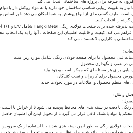
رون به صرفه برای پروژه های ساختمانی تبدیل می کند.
 است. طیف گسترده ای از انواع پوشش به شما امکان می دهد تا بر اساس نیا
گزینه را انتخاب کنید.
شرایط
اهم می کند. کیفیت و قابلیت اطمینان این صفحات ، آنها را به یک انتخاب مح
اختمانی با کارایی بالا هستند ، می کند.
دمات:
دمات فنی محصول ما برای صفحه فولادی رنگی شامل موارد زیر است:
 در نصب و نگهداری محصول
ب یابی برای هر مسئله ای که ممکن است بوجود بیاید
وزش محصول برای کاربران و نصب کنندگان
ی های منظم محصول و اطلاعات در مورد تحولات جدید
حمل و نقل:
حصول:
رنگی با دقت در بسته بندی های محافظ پیچیده می شود تا از خراش یا آسیب 
محکم با مواد بالشتک کافی قرار می گیرد تا از تحویل ایمن آن اطمینان حاصل 
حات فولادی رنگی به طور ایمن بسته بندی شدند ، با استفاده از یک سرویس 
فاده از شماره ردیابی ارائه شده برای نظارت بر وضعیت تحویل ، سفارش خود را