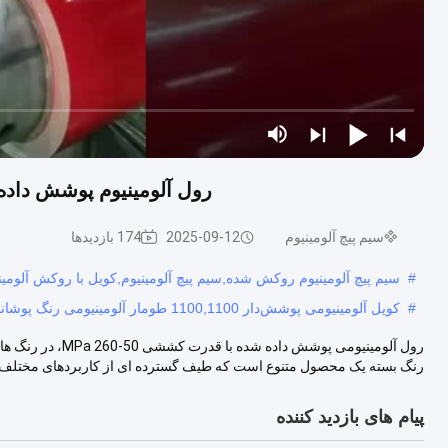
رول آلومینیوم پوشش داده شده با HDP با استحکام کششی 
سیم پیچ آلومینیوم
2025-09-12
174 بازدیدها
#
سیم پیچ آلومینیوم روکش شده,سیم پیچ آلومینیوم,کویل با روکش آلومین
#
کویل آلومینیومی پوشش‌دار 1100,1100 طومار آلومینیومی رنگ پوشانده,3003 طومار آلومینیومی پوشش داده شده
رول آلومینیومی پ
رنگ بسته یک محصول متنوع است که طیف گسترده ای از کاربردهای مختلف را
پیام های بازدید کننده