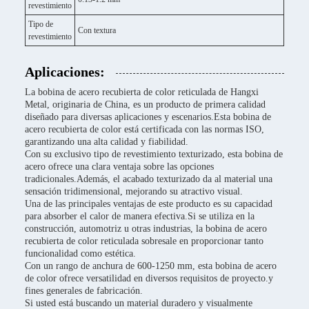
revestimiento
Tipo de
Con textura
revestimiento
Aplicaciones:
La bobina de acero recubierta de color reticulada de Hangxi
Metal, originaria de China, es un producto de primera calidad
diseñado para diversas aplicaciones y escenarios.Esta bobina de
acero recubierta de color está certificada con las normas ISO,
garantizando una alta calidad y fiabilidad.
Con su exclusivo tipo de revestimiento texturizado, esta bobina de
acero ofrece una clara ventaja sobre las opciones
tradicionales.Además, el acabado texturizado da al material una
sensación tridimensional, mejorando su atractivo visual.
Una de las principales ventajas de este producto es su capacidad
para absorber el calor de manera efectiva.Si se utiliza en la
construcción, automotriz u otras industrias, la bobina de acero
recubierta de color reticulada sobresale en proporcionar tanto
funcionalidad como estética.
Con un rango de anchura de 600-1250 mm, esta bobina de acero
de color ofrece versatilidad en diversos requisitos de proyecto.y
fines generales de fabricación.
Si usted está buscando un material duradero y visualmente