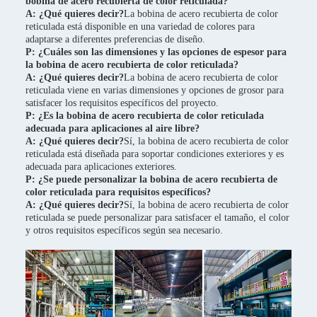
bobina de acero recubierta de color reticulada?
A: ¿Qué quieres decir?
La bobina de acero recubierta de color
reticulada está disponible en una variedad de colores para
adaptarse a diferentes preferencias de diseño.
P: ¿Cuáles son las dimensiones y las opciones de espesor para
la bobina de acero recubierta de color reticulada?
A: ¿Qué quieres decir?
La bobina de acero recubierta de color
reticulada viene en varias dimensiones y opciones de grosor para
satisfacer los requisitos específicos del proyecto.
P: ¿Es la bobina de acero recubierta de color reticulada
adecuada para aplicaciones al aire libre?
A: ¿Qué quieres decir?
Sí, la bobina de acero recubierta de color
reticulada está diseñada para soportar condiciones exteriores y es
adecuada para aplicaciones exteriores.
P: ¿Se puede personalizar la bobina de acero recubierta de
color reticulada para requisitos específicos?
A: ¿Qué quieres decir?
Sí, la bobina de acero recubierta de color
reticulada se puede personalizar para satisfacer el tamaño, el color
y otros requisitos específicos según sea necesario.