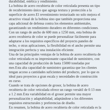
durabilidad, estética y rendimiento.
La bobina de acero recubierta de color reticulada presenta un tipo
de recubrimiento único que agrega textura y protección a la
superficie de acero.El revestimiento texturizado no solo mejora el
atractivo visual de la bobina sino que también proporciona una
capa adicional de defensa contra los elementos ambientales,
garantizando un rendimiento duradero en diferentes condiciones.
Con un rango de ancho de 600 mm a 1250 mm, esta bobina de
acero recubierta de color se puede personalizar fácilmente para
adaptarse a los requisitos específicos del proyecto.paneles de
techo, o otras aplicaciones, la flexibilidad en el ancho permite una
integración perfecta y una instalación eficiente.
Una de las principales ventajas de la bobina de acero recubierta de
color reticulada es su impresionante capacidad de suministro, con
una capacidad de producción de hasta 15000 toneladas por
mes.Esta alta capacidad de suministro garantiza que los clientes
tengan acceso a cantidades suficientes del producto, por lo que es
ideal para proyectos a gran escala y necesidades de construcción
en curso.
Cuando se trata de opciones de grosor, la bobina de acero
recubierta de color reticulada ofrece un rango versátil de 0.13 mm
a 1.2 mm.Esta variabilidad en el grosor permite una mayor
personalización y adaptabilidad, adaptándose a los diferentes
requisitos estructurales y preferencias de diseño.
En resumen, la bobina de acero recubierta de color reticulada es la