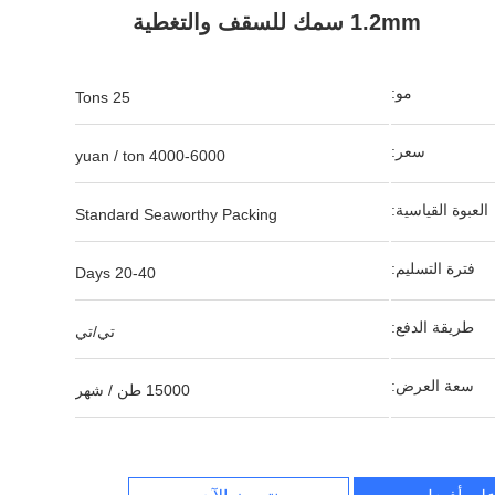
1.2mm سمك للسقف والتغطية
مو:
25 Tons
سعر:
4000-6000 yuan / ton
العبوة القياسية:
Standard Seaworthy Packing
فترة التسليم:
20-40 Days
طريقة الدفع:
تي/تي
سعة العرض:
15000 طن / شهر