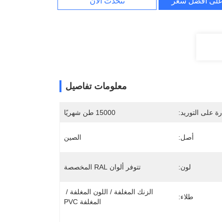
لى أفضل سعر
نتحدث الآن
معلومات تفاصيل
رة على التوريد:
15000 طن شهريًا
أصل:
الصين
لون:
تتوفر ألوان RAL المخصصة
الزنك المغلفة / اللون المغلفة / 
طلاء:
المغلفة PVC