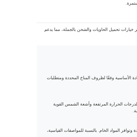
ستمرة.
 خيارات تحميل الحاويات والشحن بالجملة، مما يدعم
G) أو جلفالوم (GL). يمكن للعملاء اختيار المادة الأساسية وفقًا لظروف المناخ المحددة ومتطلبات
الجودة مقاومة ممتازة لدرجات الحرارة المرتفعة وأشعة الشمس القوية
ة.
 والمواصفات المحددة وتوافر المواد الخام. بالنسبة للمواصفات القياسية،