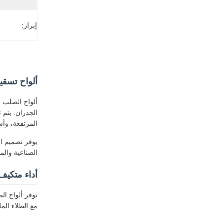
إبراز:
ألواح تسقيف مموجة
ألواح الصلب ا
المرتفعة، وأش
يوفر تصميم ال
الصناعية والم
أداء متكيف
مع الطلاء الم