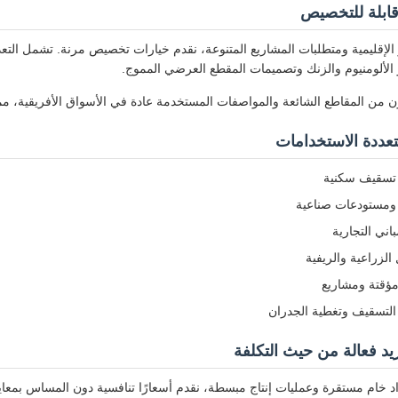
ابلة للتخصيص
ير الإقليمية ومتطلبات المشاريع المتنوعة، نقدم خيارات تخصيص مرنة. تشمل التعد
 الألومنيوم والزنك وتصميمات المقطع العرضي المموج.
من المقاطع الشائعة والمواصفات المستخدمة عادة في الأسواق الأفريقية، مما 
عددة الاستخدامات
تسقيف سكنية
ومستودعات صناعية
مباني التجارية
 الزراعية والريفية
مؤقتة ومشاريع
التسقيف وتغطية الجدران
د فعالة من حيث التكلفة
 خام مستقرة وعمليات إنتاج مبسطة، نقدم أسعارًا تنافسية دون المساس بمعايير الجو