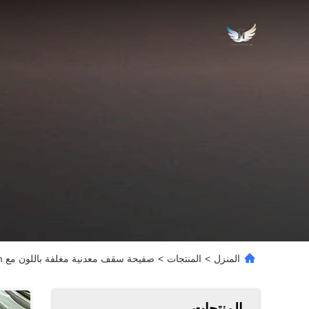
المنزل
>
المنتجات
>
صفيحة سقف معدنية مغلفة باللون مع 0.3mm - 1.2mm سمك للسقف والتغطية
المنتجات