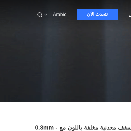
نتحدث الآن
ل
Arabic
صفيحة سقف معدنية مغلفة باللون مع 0.3mm -