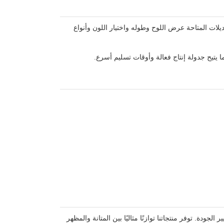
يلات المتاحة عرض اللوح وطوله واختيار اللون وأنواع
يتيح جدولة إنتاج فعالة وأوقات تسليم أسرع.
دة. توفر منتجاتنا توازنًا مثاليًا بين المتانة والمظهر