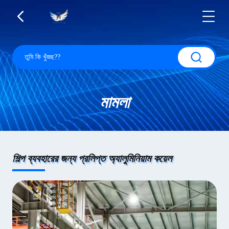
মামলা
শিল্প ব্যবহারের জন্য প্রলিপ্ত অ্যালুমিনিয়াম কয়েল