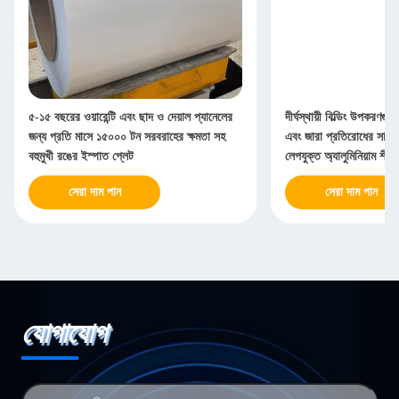
৫-১৫ বছরের ওয়ারেন্টি এবং ছাদ ও দেয়াল প্যানেলের
দীর্ঘস্থায়ী বিল্ডিং উপকরণগুল
জন্য প্রতি মাসে ১৫০০০ টন সরবরাহের ক্ষমতা সহ
এবং জারা প্রতিরোধের সাথে দীর
বহুমুখী রঙের ইস্পাত প্লেট
লেপযুক্ত অ্যালুমিনিয়াম শীট
সেরা দাম পান
সেরা দাম পান
যোগাযোগ