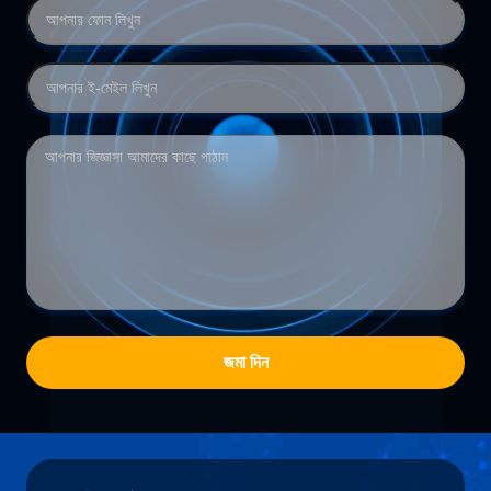
জমা দিন