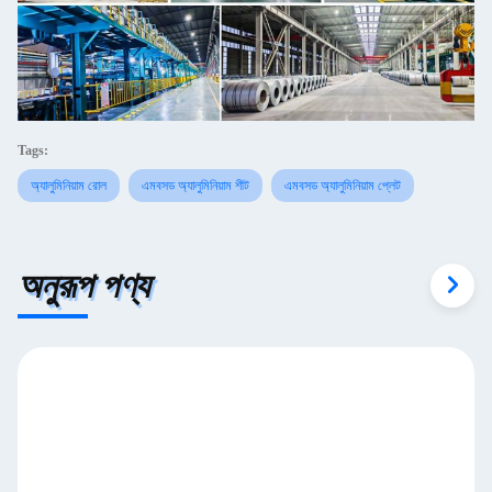
Tags:
অ্যালুমিনিয়াম রোল
এমবসড অ্যালুমিনিয়াম শীট
এমবসড অ্যালুমিনিয়াম প্লেট
অনুরূপ পণ্য