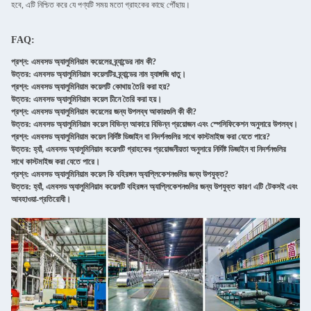
হবে, এটি নিশ্চিত করে যে পণ্যটি সময় মতো গ্রাহকের কাছে পৌঁছায়।
FAQ:
প্রশ্ন: এমবসড অ্যালুমিনিয়াম কয়েলের ব্র্যান্ডের নাম কী?
উত্তর: এমবসড অ্যালুমিনিয়াম কয়েলটির ব্র্যান্ডের নাম হ্যাঙ্গজি ধাতু।
প্রশ্ন: এমবসড অ্যালুমিনিয়াম কয়েলটি কোথায় তৈরি করা হয়?
উত্তর: এমবসড অ্যালুমিনিয়াম কয়েল চীনে তৈরি করা হয়।
প্রশ্ন: এমবসড অ্যালুমিনিয়াম কয়েলের জন্য উপলব্ধ আকারগুলি কী কী?
উত্তর: এমবসড অ্যালুমিনিয়াম কয়েল বিভিন্ন আকারে বিভিন্ন প্রয়োজন এবং স্পেসিফিকেশন অনুসারে উপলব্ধ।
প্রশ্ন: এমবসড অ্যালুমিনিয়াম কয়েল নির্দিষ্ট ডিজাইন বা নিদর্শনগুলির সাথে কাস্টমাইজ করা যেতে পারে?
উত্তর: হ্যাঁ, এমবসড অ্যালুমিনিয়াম কয়েলটি গ্রাহকের প্রয়োজনীয়তা অনুসারে নির্দিষ্ট ডিজাইন বা নিদর্শনগুলির
সাথে কাস্টমাইজ করা যেতে পারে।
প্রশ্ন: এমবসড অ্যালুমিনিয়াম কয়েল কি বহিরঙ্গন অ্যাপ্লিকেশনগুলির জন্য উপযুক্ত?
উত্তর: হ্যাঁ, এমবসড অ্যালুমিনিয়াম কয়েলটি বহিরঙ্গন অ্যাপ্লিকেশনগুলির জন্য উপযুক্ত কারণ এটি টেকসই এবং
আবহাওয়া-প্রতিরোধী।