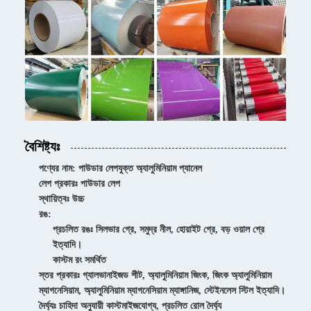
বৈশিষ্ট্যঃ
পণ্যের নাম: পাউডার লেপযুক্ত অ্যালুমিনিয়াম প্যানেল
লেপ প্রকারঃ পাউডার লেপ
স্থায়িত্বঃ উচ্চ
রঙ:
প্রচলিত রঙঃ সিলভার গ্রে, সমুদ্র নীল, হোয়াইট গ্রে, বড় ওয়াল গ্রে
ইত্যাদি।
কাস্টম রং সমর্থিত
স্তর প্রকারঃ গ্যালভানাইজড শীট, অ্যালুমিনিয়াম জিংক, জিংক অ্যালুমিনিয়াম
ম্যাগনেসিয়াম, অ্যালুমিনিয়াম ম্যাগনেসিয়াম ম্যাঙ্গানিজ, স্টেইনলেস স্টিল ইত্যাদি।
দৈর্ঘ্যঃ চাহিদা অনুযায়ী কাস্টমাইজযোগ্য, প্রচলিত রোল দৈর্ঘ্য