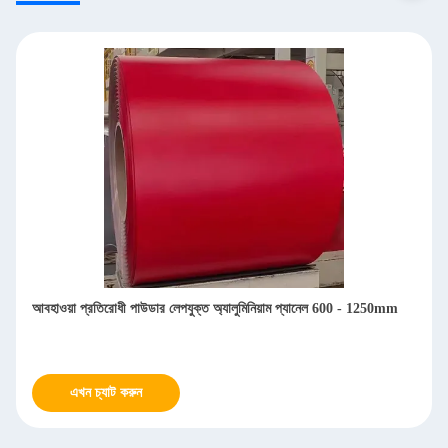
আবহাওয়া প্রতিরোধী পাউডার লেপযুক্ত অ্যালুমিনিয়াম প্যানেল 600 - 1250mm
এখন চ্যাট করুন