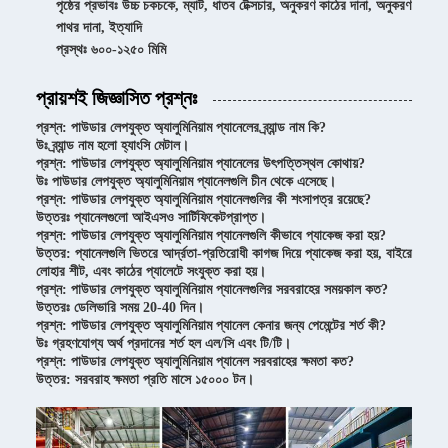
পৃষ্ঠের প্রভাবঃ উচ্চ চকচকে, ম্যাট, ধাতব টেক্সচার, অনুকরণ কাঠের দানা, অনুকরণ
পাথর দানা, ইত্যাদি
প্রস্থঃ ৬০০-১২৫০ মিমি
প্রায়শই জিজ্ঞাসিত প্রশ্নঃ
প্রশ্ন: পাউডার লেপযুক্ত অ্যালুমিনিয়াম প্যানেলের ব্র্যান্ড নাম কি?
উঃ ব্র্যান্ড নাম হলো হ্যাংসি মেটাল।
প্রশ্ন: পাউডার লেপযুক্ত অ্যালুমিনিয়াম প্যানেলের উৎপত্তিস্থল কোথায়?
উঃ পাউডার লেপযুক্ত অ্যালুমিনিয়াম প্যানেলগুলি চীন থেকে এসেছে।
প্রশ্ন: পাউডার লেপযুক্ত অ্যালুমিনিয়াম প্যানেলগুলির কী শংসাপত্র রয়েছে?
উত্তরঃ প্যানেলগুলো আইএসও সার্টিফিকেটপ্রাপ্ত।
প্রশ্ন: পাউডার লেপযুক্ত অ্যালুমিনিয়াম প্যানেলগুলি কীভাবে প্যাকেজ করা হয়?
উত্তর: প্যানেলগুলি ভিতরে আর্দ্রতা-প্রতিরোধী কাগজ দিয়ে প্যাকেজ করা হয়, বাইরে
লোহার শীট, এবং কাঠের প্যালেটে সংযুক্ত করা হয়।
প্রশ্ন: পাউডার লেপযুক্ত অ্যালুমিনিয়াম প্যানেলগুলির সরবরাহের সময়কাল কত?
উত্তরঃ ডেলিভারি সময় 20-40 দিন।
প্রশ্ন: পাউডার লেপযুক্ত অ্যালুমিনিয়াম প্যানেল কেনার জন্য পেমেন্টের শর্ত কী?
উঃ গ্রহণযোগ্য অর্থ প্রদানের শর্ত হল এল/সি এবং টি/টি।
প্রশ্ন: পাউডার লেপযুক্ত অ্যালুমিনিয়াম প্যানেল সরবরাহের ক্ষমতা কত?
উত্তর: সরবরাহ ক্ষমতা প্রতি মাসে ১৫০০০ টন।