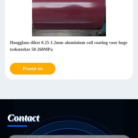
Hoogglans dikte 0.25-1.2mm aluminium coil coating voor hoge
treksterkte 50-260MPa
Praatje nu
Contact