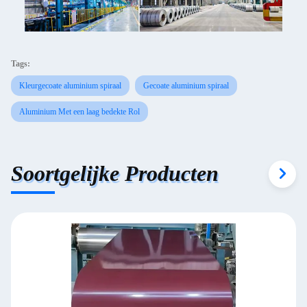
Tags:
Kleurgecoate aluminium spiraal
Gecoate aluminium spiraal
Aluminium Met een laag bedekte Rol
Soortgelijke Producten