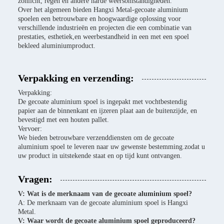
zonlicht, regen en andere harde weersomstandigheden.
Over het algemeen bieden Hangxi Metal-gecoate aluminium
spoelen een betrouwbare en hoogwaardige oplossing voor
verschillende industrieën en projecten die een combinatie van
prestaties, esthetiek,en weerbestandheid in een met een spoel
bekleed aluminiumproduct.
Verpakking en verzending:
Verpakking:
De gecoate aluminium spoel is ingepakt met vochtbestendig
papier aan de binnenkant en ijzeren plaat aan de buitenzijde, en
bevestigd met een houten pallet.
Vervoer:
We bieden betrouwbare verzenddiensten om de gecoate
aluminium spoel te leveren naar uw gewenste bestemming.zodat u
uw product in uitstekende staat en op tijd kunt ontvangen.
Vragen:
V: Wat is de merknaam van de gecoate aluminium spoel?
A: De merknaam van de gecoate aluminium spoel is Hangxi
Metal.
V: Waar wordt de gecoate aluminium spoel geproduceerd?