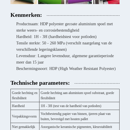
Kenmerken:
Productnaam: HDP polyester gecoate aluminium spoel met
sterke weers- en corrosiebestendigheid
Hardheid: 1H - 3H (hardheidstest voor potloden)
Tensile sterkte: 50 - 260 MPa (verschilt naargelang van de
verschillende legeringsklassen)
Levensduur: Langere levensduur, algemene garantieperiode
meer dan 15 jaar
Beschermingssoort: HDP (High Weather Resistant Polyester)
Technische parameters:
Goede hechting en
Goede hechting aan aluminium spoel substraat, goede
flexibiliteit
flexibiliteit
Hardheid
1H - 3H (test van de hardheid van potloden)
Vochtbestendig papier van binnen, ijzeren plaat van
Verpakkingsvorm
buiten, bevestigd met houten pallet
Niet gemakkelijk
Anorganische keramische pigmenten, kleurstabiliteit