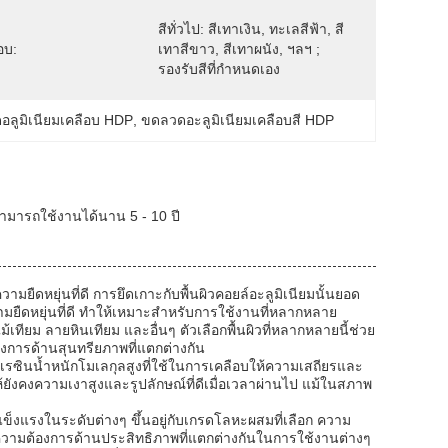
สีทั่วไป: สีเทาเงิน, ทะเลสีฟ้า, สี
อบ:
เทาสีขาว, สีเทาผนัง, ฯลฯ ; 
รองรับสีที่กำหนดเอง
ลูมิเนียมเคลือบ HDP
, 
ขดลวดอะลูมิเนียมเคลือบสี HDP
มารถใช้งานได้นาน 5 - 10 ปี
วามยืดหยุ่นที่ดี การยึดเกาะกับพื้นผิวคอยล์อะลูมิเนียมนั้นยอด
มยืดหยุ่นที่ดี ทำให้เหมาะสำหรับการใช้งานที่หลากหลาย
้เทียม ลายหินเทียม และอื่นๆ ตัวเลือกพื้นผิวที่หลากหลายนี้ช่วย
ารด้านสุนทรียภาพที่แตกต่างกัน
 เรซินน้ำหนักโมเลกุลสูงที่ใช้ในการเคลือบให้ความเสถียรและ
ยังคงความเงาสูงและรูปลักษณ์ที่ดีเมื่อเวลาผ่านไป แม้ในสภาพ
ข็งแรงในระดับต่างๆ ขึ้นอยู่กับเกรดโลหะผสมที่เลือก ความ
ความต้องการด้านประสิทธิภาพที่แตกต่างกันในการใช้งานต่างๆ