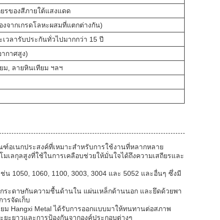
สถียรของสีภายใต้แสงแดด
่องจากเกรดโลหะผสมที่แตกต่างกัน)
เวลารับประกันทั่วไปมากกว่า 15 ปี
อากาศสูง)
ทียม, ลายหินเทียม ฯลฯ
ตภัณฑ์อเนกประสงค์ที่เหมาะสำหรับการใช้งานที่หลากหลาย
เลกุลสูงที่ใช้ในการเคลือบช่วยให้มั่นใจได้ถึงความเสถียรและ
ช่น 1050, 1060, 1100, 3003, 3004 และ 5052 และอื่นๆ ซึ่งมี
วยกระดาษกันความชื้นด้านใน แผ่นเหล็กด้านนอก และยึดด้วยพา
การจัดเก็บ
นียม Hangxi Metal ได้รับการออกแบบมาให้ทนทานต่อสภาพ
ระยะยาวและการป้องกันจากองค์ประกอบต่างๆ