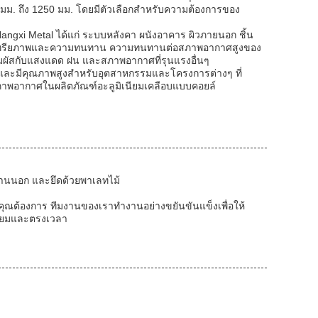
0 มม. ถึง 1250 มม. โดยมีตัวเลือกสำหรับความต้องการของ
angxi Metal ได้แก่ ระบบหลังคา ผนังอาคาร ผิวภายนอก ชิ้น
งสุนทรียภาพและความทนทาน ความทนทานต่อสภาพอากาศสูงของ
ัมผัสกับแสงแดด ฝน และสภาพอากาศที่รุนแรงอื่นๆ
ได้และมีคุณภาพสูงสำหรับอุตสาหกรรมและโครงการต่างๆ ที่
พอากาศในผลิตภัณฑ์อะลูมิเนียมเคลือบแบบคอยล์
้านนอก และยึดด้วยพาเลทไม้
ที่คุณต้องการ ทีมงานของเราทำงานอย่างขยันขันแข็งเพื่อให้
ยี่ยมและตรงเวลา