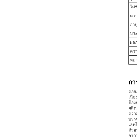
ไม่
ควา
อาย
ประ
ผลก
ควา
หมว
กา
คอยล
เนื่
ป้อง
ผลิต
ควา
บรรจ
เลทไ
ด้วย
อาก