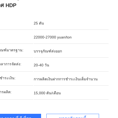
าศ HDP
25 ตัน
22000-27000 yuan/ton
ภัณฑ์มาตรฐาน:
บรรจุภัณฑ์ส่งออก
ลาการจัดส่ง:
20-40 วัน
รชำระเงิน:
การผลิตเงินฝากการชำระเงินเต็มจำนวน
ารผลิต:
15,000 ตัน/เดือน