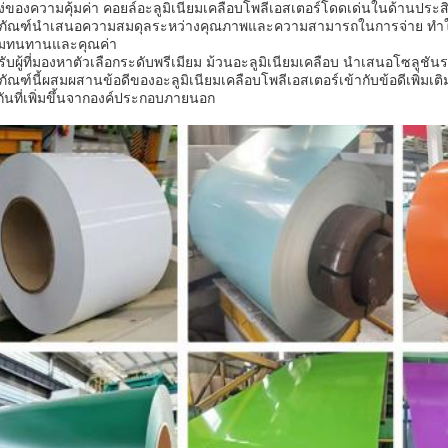
่ของความคุ้มค่า คอยล์อะลูมิเนียมเคลือบโพลีเอสเตอร์โดดเด่นในด้านประสิ
ภัณฑ์นำเสนอความสมดุลระหว่างคุณภาพและความสามารถในการจ่าย ทำให้เป็น
มทนทานและคุณค่า
ับผู้ที่มองหาตัวเลือกระดับพรีเมียม ม้วนอะลูมิเนียมเคลือบ นำเสนอโซลูชัน
ภัณฑ์นี้ผสมผสานข้อดีของอะลูมิเนียมเคลือบโพลีเอสเตอร์เข้ากับข้อดีเพิ
กันที่เพิ่มขึ้นจากองค์ประกอบภายนอก