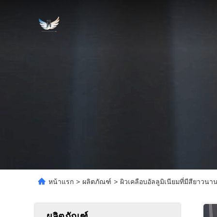
หน้าแรก
>
ผลิตภัณฑ์
>
ผิวเคลือบอัลลูมิเนียมที่มีสียา
ผลิตภัณฑ์