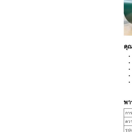
คุณ
พา
การ
ควา
รูป