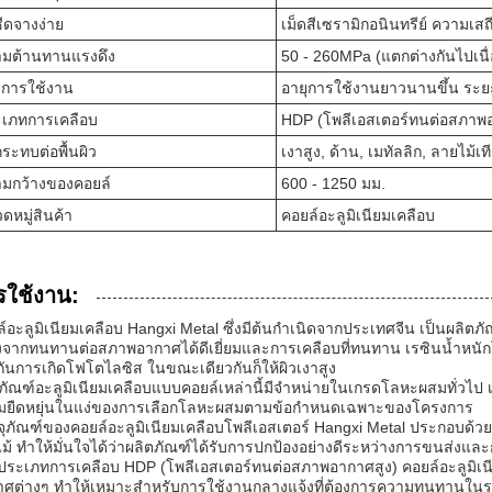
ซีดจางง่าย
เม็ดสีเซรามิกอนินทรีย์ ความเ
มต้านทานแรงดึง
50 - 260MPa (แตกต่างกันไปเนื
ุการใช้งาน
อายุการใช้งานยาวนานขึ้น ระยะ
เภทการเคลือบ
HDP (โพลีเอสเตอร์ทนต่อสภาพ
ระทบต่อพื้นผิว
เงาสูง, ด้าน, เมทัลลิก, ลายไม้เ
มกว้างของคอยล์
600 - 1250 มม.
ดหมู่สินค้า
คอยล์อะลูมิเนียมเคลือบ
รใช้งาน:
์อะลูมิเนียมเคลือบ Hangxi Metal ซึ่งมีต้นกำเนิดจากประเทศจีน เป็นผลิ
องจากทนทานต่อสภาพอากาศได้ดีเยี่ยมและการเคลือบที่ทนทาน เรซินน้ำหนักโม
กันการเกิดโฟโตไลซิส ในขณะเดียวกันก็ให้ผิวเงาสูง
ภัณฑ์อะลูมิเนียมเคลือบแบบคอยล์เหล่านี้มีจำหน่ายในเกรดโลหะผสมทั่วไป เ
มยืดหยุ่นในแง่ของการเลือกโลหะผสมตามข้อกำหนดเฉพาะของโครงการ
ุภัณฑ์ของคอยล์อะลูมิเนียมเคลือบโพลีเอสเตอร์ Hangxi Metal ประกอบด้
ม้ ทำให้มั่นใจได้ว่าผลิตภัณฑ์ได้รับการปกป้องอย่างดีระหว่างการขนส่งและ
ประเภทการเคลือบ HDP (โพลีเอสเตอร์ทนต่อสภาพอากาศสูง) คอยล์อะลูมิเ
าศต่างๆ ทำให้เหมาะสำหรับการใช้งานกลางแจ้งที่ต้องการความทนทานใน