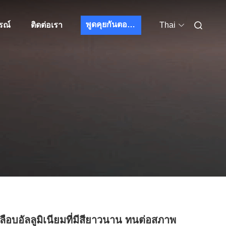
พูดคุยกันตอนนี้
รณ์
ติดต่อเรา
Thai
คลือบอัลลูมิเนียมที่มีสียาวนาน ทนต่อสภาพ