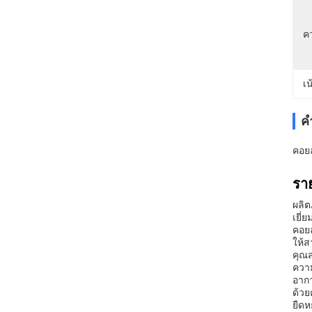
ค
เน
ค
คอยล
ราย
ผลิต
เยี่
คอยล
ให้
คุณส
ความ
อากา
ด้วย
ยืดห