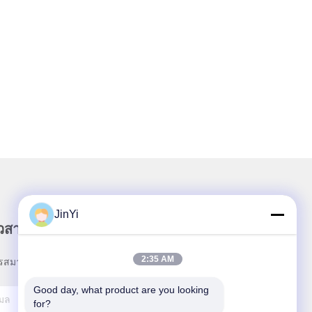
JinYi
าวสารของเรา
2:35 AM
รสมาชิกข่าวสารของเรา เพื่อรับส่วนลดและอื่นๆ
Good day, what product are you looking 
for?