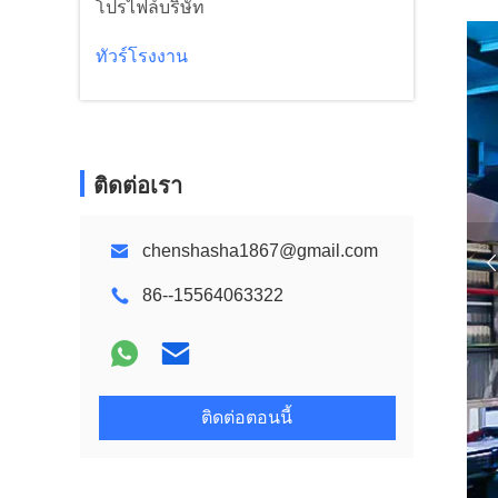
โปรไฟล์บริษัท
ทัวร์โรงงาน
ติดต่อเรา
chenshasha1867@gmail.com
86--15564063322
ติดต่อตอนนี้