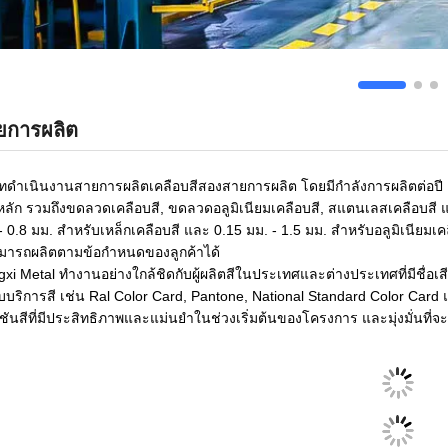
ยการผลิต
ษัทดำเนินงานสายการผลิตเคลือบสีสองสายการผลิต โดยมีกำลังการผลิตต่อ
หลัก รวมถึงขดลวดเคลือบสี, ขดลวดอลูมิเนียมเคลือบสี, สแตนเลสเคลือบสี
- 0.8 มม. สำหรับเหล็กเคลือบสี และ 0.15 มม. - 1.5 มม. สำหรับอลูมิเนียมเ
ามารถผลิตตามข้อกำหนดของลูกค้าได้
xi Metal ทำงานอย่างใกล้ชิดกับผู้ผลิตสีในประเทศและต่างประเทศที่มีชื่อเส
บริการสี เช่น Ral Color Card, Pantone, National Standard Color Card และ
ชันสีที่มีประสิทธิภาพและแม่นยำในช่วงเริ่มต้นของโครงการ และมุ่งมั่นที่จะ