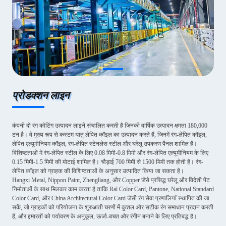
प्रोडक्शन लाइन
कंपनी दो रंग कोटिंग उत्पादन लाइनें संचालित करती है जिनकी वार्षिक उत्पादन क्षमता 180,000
टन है। वे मुख्य रूप से कस्टम धातु लेपित कॉइल का उत्पादन करते हैं, जिनमें रंग-लेपित कॉइल,
लेपित एल्यूमीनियम कॉइल, रंग-लेपित स्टेनलेस स्टील और घरेलू उपकरण पैनल शामिल हैं।
विशिष्टताओं में रंग-लेपित स्टील के लिए 0.08 मिमी-0.8 मिमी और रंग-लेपित एल्यूमीनियम के लिए
0.15 मिमी-1.5 मिमी की मोटाई शामिल है। चौड़ाई 700 मिमी से 1500 मिमी तक होती है। रंग-
लेपित कॉइल को ग्राहक की विशिष्टताओं के अनुसार उत्पादित किया जा सकता है।
Hangxi Metal, Nippon Paint, Zhengliang, और Copper जैसे प्रसिद्ध घरेलू और विदेशी पेंट
निर्माताओं के साथ मिलकर काम करता है ताकि Ral Color Card, Pantone, National Standard
Color Card, और China Architectural Color Card जैसी रंग सेवा प्रणालियाँ स्थापित की जा
सकें, जो ग्राहकों को परियोजना के शुरुआती चरणों में कुशल और सटीक रंग समाधान प्रदान करती
हैं, और इमारतों को पर्यावरण के अनुकूल, ऊर्जा-बचत और रंगीन बनाने के लिए प्रतिबद्ध है।