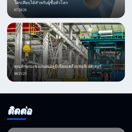
ใครเทียบได้สำหรับผู้ซื้อทั่วโลก
07/28/26
คุณลักษณะของแผ่นอลูมิเนียมเคลือบพอลิเอสเตอร์
08/21/25
ติดต่อ