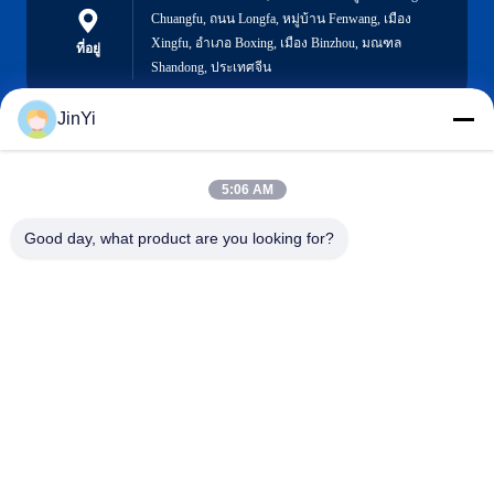
Chuangfu, ถนน Longfa, หมู่บ้าน Fenwang, เมือง
Xingfu, อำเภอ Boxing, เมือง Binzhou, มณฑล
ที่อยู่
Shandong, ประเทศจีน
JinYi
chenshasha1867@gmail.com
5:06 AM
อีเมล
Good day, what product are you looking for?
0086-15564063322
โทรศัพท์
Shandong Hangxi Metal Technology Co., Ltd.
Thai