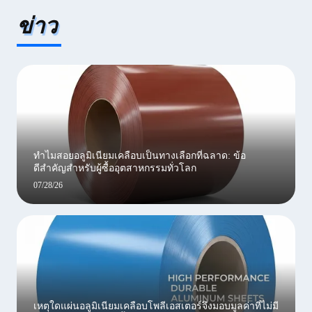
ข่าว
ทําไมสอยอลูมิเนียมเคลือบเป็นทางเลือกที่ฉลาด: ข้อ
ดีสําคัญสําหรับผู้ซื้ออุตสาหกรรมทั่วโลก
07/28/26
เหตุใดแผ่นอลูมิเนียมเคลือบโพลีเอสเตอร์จึงมอบมูลค่าที่ไม่มี