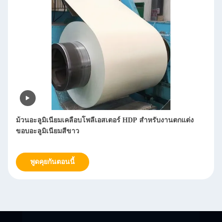
ม้วนอะลูมิเนียมเคลือบโพลีเอสเตอร์ HDP สำหรับงานตกแต่ง
ขอบอะลูมิเนียมสีขาว
พูดคุยกันตอนนี้