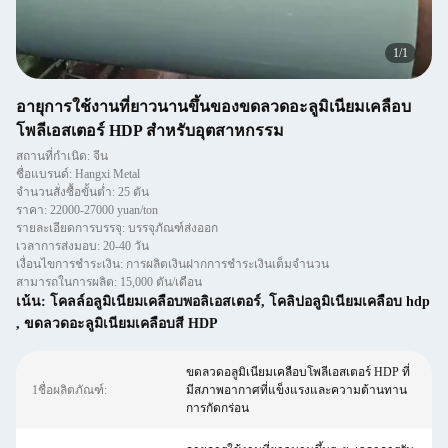
1
/
1
อายุการใช้งานที่ยาวนานขึ้นของขดลวดอะลูมิเนียมเคลือบ
โพลีเอสเตอร์ HDP สำหรับอุตสาหกรรม
สถานที่กำเนิด: จีน
ชื่อแบรนด์: Hangxi Metal
จำนวนสั่งซื้อขั้นต่ำ: 25 ตัน
ราคา: 22000-27000 yuan/ton
รายละเอียดการบรรจุ: บรรจุภัณฑ์ส่งออก
เวลาการส่งมอบ: 20-40 วัน
เงื่อนไขการชำระเงิน: การผลิตเงินฝากการชำระเงินเต็มจำนวน
สามารถในการผลิต: 15,000 ตัน/เดือน
เน้น:
โคลล์อลูมิเนียมเคลือบพอลิเอสเตอร์
,
โคลิปอลูมิเนียมเคลือบ hdp
,
ขดลวดอะลูมิเนียมเคลือบสี HDP
ขดลวดอลูมิเนียมเคลือบโพลีเอสเตอร์ HDP ที่
1ชื่อผลิตภัณฑ์:
มีสภาพอากาศที่แข็งแรงและความต้านทาน
การกัดกร่อน