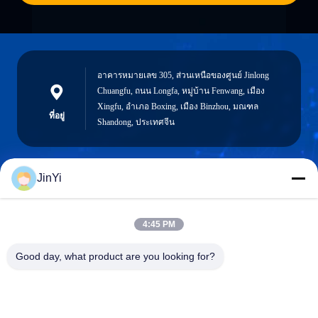
อาคารหมายเลข 305, ส่วนเหนือของศูนย์ Jinlong
Chuangfu, ถนน Longfa, หมู่บ้าน Fenwang, เมือง
Xingfu, อำเภอ Boxing, เมือง Binzhou, มณฑล
ที่อยู่
Shandong, ประเทศจีน
JinYi
chenshasha1867@gmail.com
อีเมล
4:45 PM
Good day, what product are you looking for?
0086-15564063322
โทรศัพท์