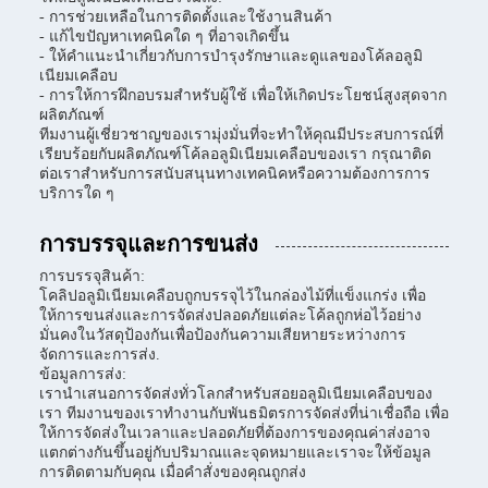
- การช่วยเหลือในการติดตั้งและใช้งานสินค้า
- แก้ไขปัญหาเทคนิคใด ๆ ที่อาจเกิดขึ้น
- ให้คําแนะนําเกี่ยวกับการบํารุงรักษาและดูแลของโค้ลอลูมิ
เนียมเคลือบ
- การให้การฝึกอบรมสําหรับผู้ใช้ เพื่อให้เกิดประโยชน์สูงสุดจาก
ผลิตภัณฑ์
ทีมงานผู้เชี่ยวชาญของเรามุ่งมั่นที่จะทําให้คุณมีประสบการณ์ที่
เรียบร้อยกับผลิตภัณฑ์โค้ลอลูมิเนียมเคลือบของเรา กรุณาติด
ต่อเราสําหรับการสนับสนุนทางเทคนิคหรือความต้องการการ
บริการใด ๆ
การบรรจุและการขนส่ง
การบรรจุสินค้า:
โคลิปอลูมิเนียมเคลือบถูกบรรจุไว้ในกล่องไม้ที่แข็งแกร่ง เพื่อ
ให้การขนส่งและการจัดส่งปลอดภัยแต่ละโค้ลถูกห่อไว้อย่าง
มั่นคงในวัสดุป้องกันเพื่อป้องกันความเสียหายระหว่างการ
จัดการและการส่ง.
ข้อมูลการส่ง:
เรานําเสนอการจัดส่งทั่วโลกสําหรับสอยอลูมิเนียมเคลือบของ
เรา ทีมงานของเราทํางานกับพันธมิตรการจัดส่งที่น่าเชื่อถือ เพื่อ
ให้การจัดส่งในเวลาและปลอดภัยที่ต้องการของคุณค่าส่งอาจ
แตกต่างกันขึ้นอยู่กับปริมาณและจุดหมายและเราจะให้ข้อมูล
การติดตามกับคุณ เมื่อคําสั่งของคุณถูกส่ง