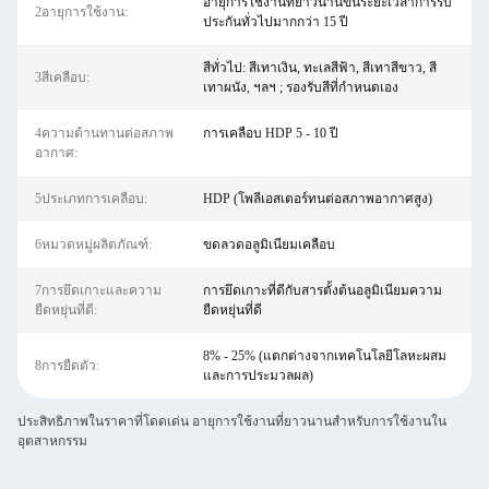
อายุการใช้งานที่ยาวนานขึ้นระยะเวลาการรับ
2อายุการใช้งาน:
ประกันทั่วไปมากกว่า 15 ปี
สีทั่วไป: สีเทาเงิน, ทะเลสีฟ้า, สีเทาสีขาว, สี
3สีเคลือบ:
เทาผนัง, ฯลฯ ; รองรับสีที่กำหนดเอง
4ความต้านทานต่อสภาพ
การเคลือบ HDP 5 - 10 ปี
อากาศ:
5ประเภทการเคลือบ:
HDP (โพลีเอสเตอร์ทนต่อสภาพอากาศสูง)
6หมวดหมู่ผลิตภัณฑ์:
ขดลวดอลูมิเนียมเคลือบ
7การยึดเกาะและความ
การยึดเกาะที่ดีกับสารตั้งต้นอลูมิเนียมความ
ยืดหยุ่นที่ดี:
ยืดหยุ่นที่ดี
8% - 25% (แตกต่างจากเทคโนโลยีโลหะผสม
8การยืดตัว:
และการประมวลผล)
ประสิทธิภาพในราคาที่โดดเด่น อายุการใช้งานที่ยาวนานสําหรับการใช้งานใน
อุตสาหกรรม