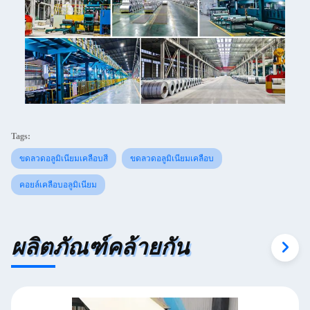
Tags:
ขดลวดอลูมิเนียมเคลือบสี
ขดลวดอลูมิเนียมเคลือบ
คอยล์เคลือบอลูมิเนียม
ผลิตภัณฑ์คล้ายกัน