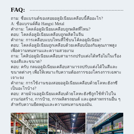
FAQ:
ถาม: ชื่อแบรนด์ของสอยอลูมิเนียมเคลือบนี้คืออะไร?
A: ชื่อแบรนด์คือ Hangxi Metal
คําถาม: โคลล์อลูมิเนียมเคลือบถูกผลิตที่ไหน?
ตอบ: โคลล์อลูมิเนียมเคลือบถูกผลิตในจีน
คําถาม: การเคลือบแบบไหนที่ใช้บนโค้ลอลูมิเนียม?
ตอบ: โคลล์อลูมิเนียมถูกเคลือบด้วยเคลือบป้องกันคุณภาพสูง
เพื่อความทนทานและความสวยงาม
ถาม: โคลิปอลูมิเนียมเคลือบสามารถปรับแต่งได้หรือไม่ในเรื่อง
ของสีและขนาด?
ตอบ: ครับ กลมอลูมิเนียมเคลือบสามารถปรับแต่งได้ในสีและ
ขนาดต่างๆ เพื่อให้เหมาะกับความต้องการของโครงการเฉพาะ
เจาะจง
คําถาม: การใช้งานของสอยอลูมิเนียมเคลือบด้วยโลหะฮังกซี
เป็นอะไรบ้าง?
ตอบ: สายม้วนอลูมิเนียมเคลือบด้วยโลหะฮังซีถูกใช้ทั่วไปใน
งานก่อสร้าง, การป้าย, การผลิตรถยนต์ และอุตสาหกรรมอื่น ๆ
สําหรับความยืดหยุ่นและความทนทานของมัน.