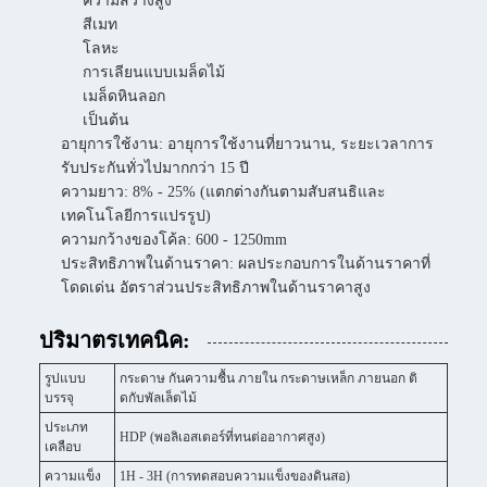
ความสว่างสูง
สีเมท
โลหะ
การเลียนแบบเมล็ดไม้
เมล็ดหินลอก
เป็นต้น
อายุการใช้งาน: อายุการใช้งานที่ยาวนาน, ระยะเวลาการ
รับประกันทั่วไปมากกว่า 15 ปี
ความยาว: 8% - 25% (แตกต่างกันตามสับสนธิและ
เทคโนโลยีการแปรรูป)
ความกว้างของโค้ล: 600 - 1250mm
ประสิทธิภาพในด้านราคา: ผลประกอบการในด้านราคาที่
โดดเด่น อัตราส่วนประสิทธิภาพในด้านราคาสูง
ปริมาตรเทคนิค:
รูปแบบ
กระดาษ กันความชื้น ภายใน กระดาษเหล็ก ภายนอก ติ
บรรจุ
ดกับพัลเล็ตไม้
ประเภท
HDP (พอลิเอสเตอร์ที่ทนต่ออากาศสูง)
เคลือบ
ความแข็ง
1H - 3H (การทดสอบความแข็งของดินสอ)