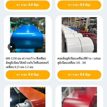
โค้ลสําหรับหลังคาและผนัง
หา ราคา ที่ ดี ที่สุด
หา ราคา ที่ ดี ที่สุด
600-1250 มม ความกว้าง สีเคลือบ
คอยล์อลูมิเนียมเคลือบสีด้าน / แผ่นอ
อัลลูมิเนียมโค้ลม้วนกับโพลีเอสเตอร์
ลูมิเนียมเคลือบ 1H - 3H
เคลือบ 0.25 มม-1.2 มม
หา ราคา ที่ ดี ที่สุด
หา ราคา ที่ ดี ที่สุด