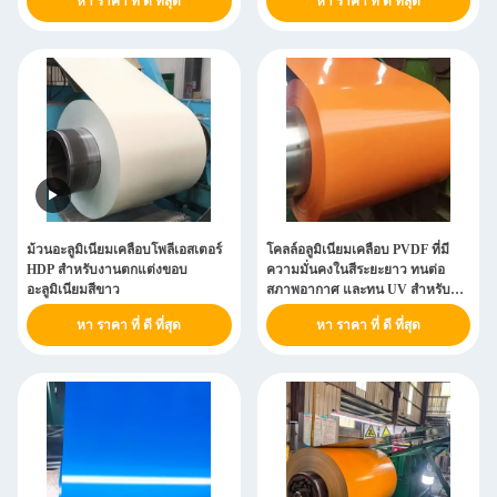
หา ราคา ที่ ดี ที่สุด
หา ราคา ที่ ดี ที่สุด
ม้วนอะลูมิเนียมเคลือบโพลีเอสเตอร์
โคลล์อลูมิเนียมเคลือบ PVDF ที่มี
HDP สำหรับงานตกแต่งขอบ
ความมั่นคงในสีระยะยาว ทนต่อ
อะลูมิเนียมสีขาว
สภาพอากาศ และทน UV สําหรับ
การใช้งานในสถาปัตยกรรม
หา ราคา ที่ ดี ที่สุด
หา ราคา ที่ ดี ที่สุด