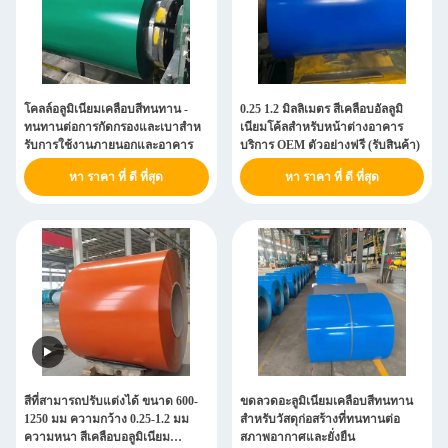
โคลล์อลูมิเนียมเคลือบสีทนทาน -
0.25 1.2 มิลลิเมตร สีเคลือบอัลลูมิ
ทนทานต่อการกัดกรองและเบาสําห
เนียมโค้ลสําหรับหน้าต่างอาคาร
รับการใช้งานภายนอกและอาคาร
บริการ OEM ตัวอย่างฟรี (รับสินค้า)
หา ราคา ที่ ดี ที่สุด
หา ราคา ที่ ดี ที่สุด
สีที่สามารถปรับแต่งได้ ขนาด 600-
ขดลวดอะลูมิเนียมเคลือบสีทนทาน
1250 มม ความกว้าง 0.25-1.2 มม
สำหรับวัสดุก่อสร้างที่ทนทานต่อ
ความหนา สีเคลือบอลูมิเนียม
สภาพอากาศและยั่งยืน