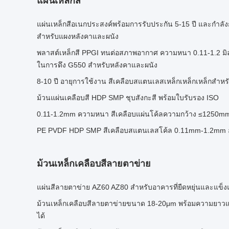
แผ่นเหล็กสี
แผ่นเหล็กสีอเนกประสงค์พร้อมการรับประกัน 5-15 ปี และกำลัง
สำหรับแผงหลังคาและผนัง
พลาสต์เหล็กสี PPGI ทนต่อสภาพอากาศ ความหนา 0.11-1.2 ม
ในการดึง G550 สําหรับหลังคาและผนัง
8-10 ปี อายุการใช้งาน สีเคลือบสแตนเลสเหล็กเหล็กเหล็กสําหรับ
ม้วนแผ่นเคลือบสี HDP SMP ชุบสังกะสี พร้อมใบรับรอง ISO
0.11-1.2mm ความหนา สีเคลือบแผ่นโค้ลความกว้าง ≤1250mm
PE PVDF HDP SMP สีเคลือบสแตนเลสโค้ล 0.11mm-1.2mm อ
ม้วนเหล็กเคลือบสีลายตาข่าย
แผ่นสีลายตาข่าย AZ60 AZ80 สำหรับอาคารที่ยืดหยุ่นและแข็ง
ม้วนเหล็กเคลือบสีลายตาข่ายขนาด 18-20μm พร้อมความยาวและ
ได้