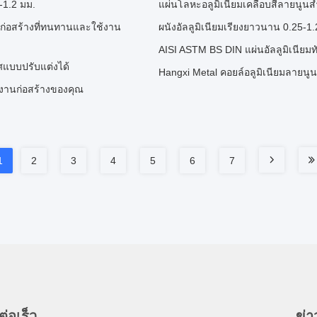
-1.2 มม.
แผ่นโลหะอลูมิเนียมเคลือบสีลายนูนสำห
ดุก่อสร้างที่ทนทานและใช้งาน
ผนังอัลลูมิเนียมเรียงยาวนาน 0.25-1.2
AISI ASTM BS DIN แผ่นอัลลูมิเนียม
ศแบบปรับแต่งได้
Hangxi Metal คอยล์อลูมิเนียมลายนู
งานก่อสร้างของคุณ
1
2
3
4
5
6
7
ต่อเร็ว
ข่