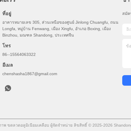
ที่อยู่
สมัค
อาคารหมายเลข 305, ส่วนเหนือของศูนย์ Jinlong Chuangfu, ถนน
Longfa, หมู่บ้าน Fenwang, เมือง Xingfu, อำเภอ Boxing, เมือง
Binzhou, มณฑล Shandong, ประเทศจีน
โทร
86--15564063322
อีเมล
chenshasha1867@gmail.com
ภาพ ขดลวดอลูมิเนียมเคลือบ ผู้จัดจำหน่าย ลิขสิทธิ์ © 2025-2026 Shandong