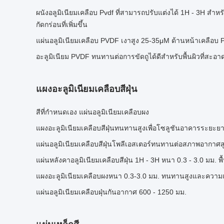
ผนังอลูมิเนียมเคลือบ Pvdf ที่สามารถปรับแต่งได้ 1H - 3H สํ
กัดกร่อนที่เพิ่มขึ้น
แผ่นอลูมิเนียมเคลือบ PVDF เงาสูง 25-35μM ด้านหน้าเคลือบ
อะลูมิเนียม PVDF ทนทานต่อการขัดถูได้ดีสำหรับพื้นผิวที่สะอ
แผงอะลูมิเนียมเคลือบสีฝุ่น
สีที่กําหนดเอง แผ่นอลูมิเนียมเคลือบผง
แผงอะลูมิเนียมเคลือบสีฝุ่นทนทานสูงเพื่อโซลูชันอาคารระยะย
แผ่นอลูมิเนียมเคลือบสีฝุ่นโพลีเอสเตอร์ทนทานต่อสภาพอากาศส
แผ่นหลังคาอลูมิเนียมเคลือบสีฝุ่น 1H - 3H หนา 0.3 - 3.0 มม. พื
แผงอะลูมิเนียมเคลือบผงหนา 0.3-3.0 มม. ทนทานสูงและความ
แผ่นอลูมิเนียมเคลือบฝุ่นกันอากาศ 600 - 1250 มม.