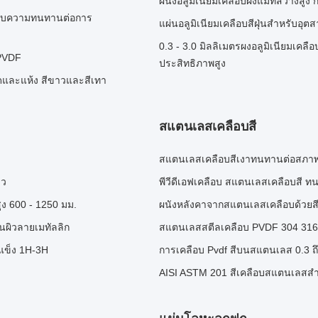
ผนังอลูมิเนียมเคลือบผงแมทสว่างสูง
าหรับความทนทานต่อการ
แผ่นอลูมิเนียมเคลือบสีฝุ่นสำหรับอ
0.3 - 3.0 มิลลิเมตรผงอลูมิเนียมเคล
 PVDF
ประสิทธิภาพสูง
าดและแห้ง สีขาวและสีเทา
สแตนเลสเคลือบสี
สแตนเลสเคลือบสีเงาทนทานต่อสภาพอ
าว
พีวีดีเอฟเคลือบ สแตนเลสเคลือบสี
ูง 600 - 1250 มม.
ผนังหลังคาจากสแตนเลสเคลือบด้วยส
้นผิวลายเมทัลลิก
สแตนเลสสตีลเคลือบ PVDF 304 316
แข็ง 1H-3H
การเคลือบ Pvdf สีบนสแตนเลส 0.3 ถึ
AISI ASTM 201 สีเคลือบสแตนเลสสํ