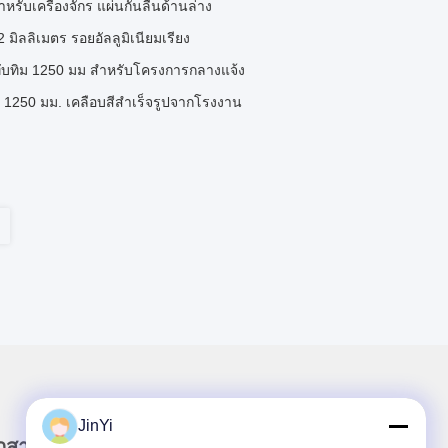
รับเครื่องจักร แผ่นกันลื่นด้านล่าง
 มิลลิเมตร รอยอัลลูมิเนียมเรียง
ทับทิม 1250 มม สําหรับโครงการกลางแจ้ง
น 1250 มม. เคลือบสีสำเร็จรูปจากโรงงาน
JinYi
าวสารของเรา