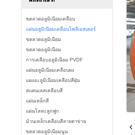
ขดลวดอลูมิเนียมเคลือบ
แผ่นอลูมิเนียมเคลือบโพลีเอสเตอร์
ขดลวดอลูมิเนียม
ขดลวดอลูมิเนียม
การเคลือบอลูมิเนียม PVDF
แผ่นอลูมิเนียมเคลือบผง
แผงอะลูมิเนียมเคลือบสีฝุ่น
สแตนเลสเคลือบสี
แผ่นเหล็กสี
แผ่นโลหะลูกฟูก
ม้วนเหล็กเคลือบสีลายตาข่าย
ขดลวดอลูมิเนียมนูน