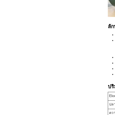
ลั
ปร
Elo
ปลา
คว