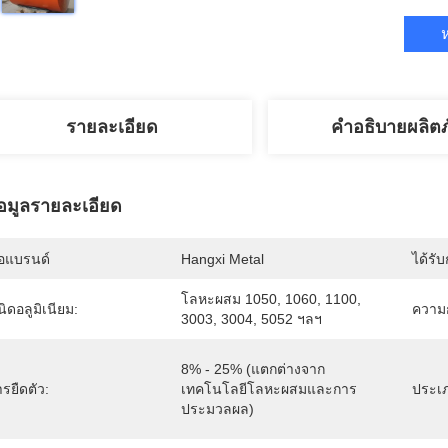
ห
รายละเอียด
คำอธิบายผลิต
้อมูลรายละเอียด
่อแบรนด์
Hangxi Metal
ได้รั
โลหะผสม 1050, 1060, 1100, 
ิดอลูมิเนียม:
ความก
3003, 3004, 5052 ฯลฯ
8% - 25% (แตกต่างจาก
รยืดตัว:
เทคโนโลยีโลหะผสมและการ
ประเ
ประมวลผล)