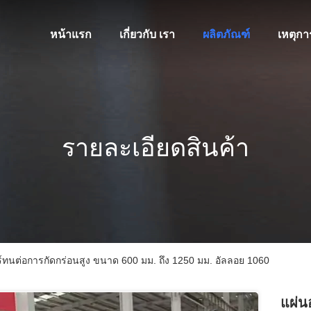
หน้าแรก
เกี่ยวกับ เรา
ผลิตภัณฑ์
เหตุกา
รายละเอียดสินค้า
ร์ทนต่อการกัดกร่อนสูง ขนาด 600 มม. ถึง 1250 มม. อัลลอย 1060
แผ่น