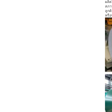
ผลิต
สภา
ลูก
หรือ