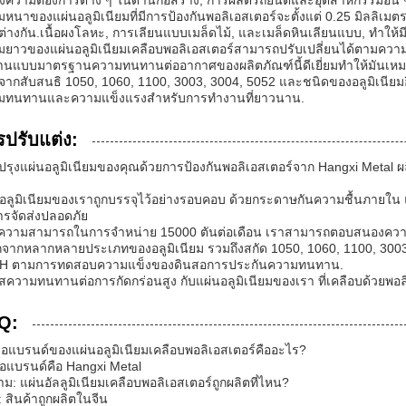
ความต้องการต่าง ๆ ในด้านก่อสร้าง, การผลิตรถยนต์และอุตสาหกรรมอื่น 
หนาของแผ่นอลูมิเนียมที่มีการป้องกันพอลิเอสเตอร์จะตั้งแต่ 0.25 มิลลิเมตร
่างกัน.เนื้อผงโลหะ, การเลียนแบบเมล็ดไม้, และเมล็ดหินเลียนแบบ, ทํา
ยาวของแผ่นอลูมิเนียมเคลือบพอลิเอสเตอร์สามารถปรับเปลี่ยนได้ตามความต
านแบบมาตรฐานความทนทานต่ออากาศของผลิตภัณฑ์นี้ดีเยี่ยมทําให้มันเหม
จากสับสนธิ 1050, 1060, 1100, 3003, 3004, 5052 และชนิดของอลูมิเนียมอื
มทนทานและความแข็งแรงสําหรับการทํางานที่ยาวนาน.
รปรับแต่ง:
ปรุงแผ่นอลูมิเนียมของคุณด้วยการป้องกันพอลิเอสเตอร์จาก Hangxi Meta
อลูมิเนียมของเราถูกบรรจุไว้อย่างรอบคอบ ด้วยกระดาษกันความชื้นภายใน และ
ารจัดส่งปลอดภัย
ยความสามารถในการจําหน่าย 15000 ตันต่อเดือน เราสามารถตอบสนองความ
กจากหลากหลายประเภทของอลูมิเนียม รวมถึงสกัด 1050, 1060, 1100, 3003
 3H ตามการทดสอบความแข็งของดินสอการประกันความทนทาน.
ัสความทนทานต่อการกัดกร่อนสูง กับแผ่นอลูมิเนียมของเรา ที่เคลือบด้วยพอล
Q:
ื่อแบรนด์ของแผ่นอลูมิเนียมเคลือบพอลิเอสเตอร์คืออะไร?
ื่อแบรนด์คือ Hangxi Metal
าม: แผ่นอัลลูมิเนียมเคลือบพอลิเอสเตอร์ถูกผลิตที่ไหน?
 สินค้าถูกผลิตในจีน