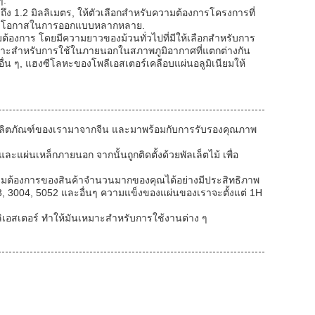
ๆ.
ถึง 1.2 มิลลิเมตร, ให้ตัวเลือกสําหรับความต้องการโครงการที่
ให้มีโอกาสในการออกแบบหลากหลาย.
้องการ โดยมีความยาวของม้วนทั่วไปที่มีให้เลือกสําหรับการ
าะสําหรับการใช้ในภายนอกในสภาพภูมิอากาศที่แตกต่างกัน
่น ๆ, แฮงซีโลหะของโพลีเอสเตอร์เคลือบแผ่นอลูมิเนียมให้
l ผลิตภัณฑ์ของเรามาจากจีน และมาพร้อมกับการรับรองคุณภาพ
แผ่นเหล็กภายนอก จากนั้นถูกติดตั้งด้วยพัลเล็ตไม้ เพื่อ
ต้องการของสินค้าจํานวนมากของคุณได้อย่างมีประสิทธิภาพ
, 3004, 5052 และอื่นๆ ความแข็งของแผ่นของเราจะตั้งแต่ 1H
ิเอสเตอร์ ทําให้มันเหมาะสําหรับการใช้งานต่าง ๆ