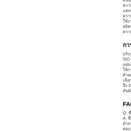
สนอง
ความ
แตกต
ความ
ใช้ง
ผลิต
ควา
กา
ปรับ
ISO
แผ่น
ให้ก
ด้ว
เลือ
ถึง
สัมผ
FA
Q: ช
A: ช
คําถ
ตอบ: