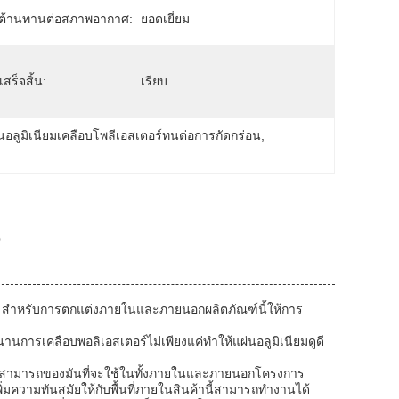
ต้านทานต่อสภาพอากาศ:
ยอดเยี่ยม
วเสร็จสิ้น:
เรียบ
นอลูมิเนียมเคลือบโพลีเอสเตอร์ทนต่อการกัดกร่อน
, 
0
บบ สําหรับการตกแต่งภายในและภายนอกผลิตภัณฑ์นี้ให้การ
านการเคลือบพอลิเอสเตอร์ไม่เพียงแค่ทําให้แผ่นอลูมิเนียมดูดี
ความสามารถของมันที่จะใช้ในทั้งภายในและภายนอกโครงการ
ความทันสมัยให้กับพื้นที่ภายในสินค้านี้สามารถทํางานได้