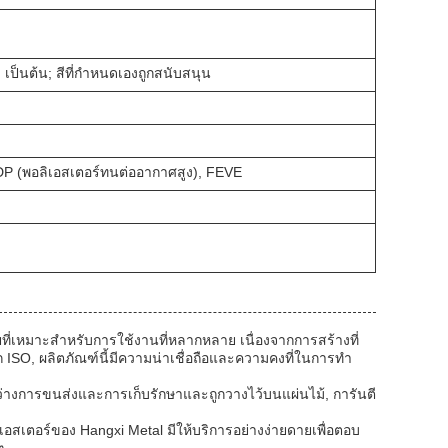
ง, เป็นต้น; สีที่กําหนดเองถูกสนับสนุน
HDP (พอลิเอสเตอร์ทนต่ออากาศสูง), FEVE
ที่เหมาะสําหรับการใช้งานที่หลากหลาย เนื่องจากการสร้างที่
ISO, ผลิตภัณฑ์นี้มีความน่าเชื่อถือและความคงที่ในการทํา
ว่างการขนส่งและการเก็บรักษาและถูกวางไว้บนแผ่นไม้, การันตี
อสเตอร์ของ Hangxi Metal มีให้บริการอย่างง่ายดายเพื่อตอบ