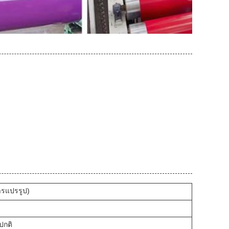
ารแปรรูป)
ปกติ