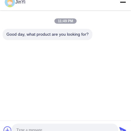
JinYi
chenshasha1867@gmail.com
อีเมล
11:49 PM
Good day, what product are you looking for?
0086-15564063322
โทรศัพท์
Shandong Hangxi Metal Technology Co., Ltd.
Shandong Hangxi Metal Technology Co., Ltd.