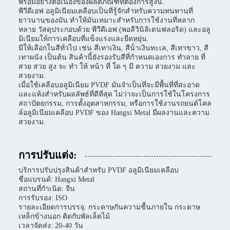
พร้อมอย่างต่อเนื่องของผลิตภัณฑ์ที่ต้องการสูงนี้.
พีวีดีเอฟ อลูมิเนียมเคลือบเป็นที่รู้จักสําหรับความทนทานที่
ยาวนานของมัน ทําให้มันเหมาะสําหรับการใช้งานที่หลาก
หลาย วัสดุประกอบด้วย พีวีดีเอฟ (พอลีวินิลิเดนฟลอริด) และอลู
มิเนียมให้การเคลือบที่แข็งแรงและยืดหยุ่น.
มีให้เลือกในสีทั่วไป เช่น สีเทาเงิน, สีน้ําเงินทะเล, สีเทาขาว, สี
เทาผนัง เป็นต้น สินค้านี้ยังรองรับสีที่กําหนดเองการ ทําลาย ที่
สวย สวย สูง จะ ทํา ให้ หน้า ที่ ใด ๆ มี ความ สวยงาม และ
สวยงาม.
เมื่อใช้เคลือบอลูมิเนียม PVDF มันจําเป็นที่จะมีพื้นที่ที่สะอาด
และแห้งสําหรับผลลัพธ์ที่ดีที่สุด ไม่ว่าจะเป็นการใช้ในโครงการ
สถาปัตยกรรม, การตั้งอุตสาหกรรม, หรือการใช้งานรถยนต์โคล
ล์อลูมิเนียมเคลือบ PVDF ของ Hangxi Metal มีผลงานและความ
สวยงาม.
การปรับแต่ง:
บริการปรับปรุงสินค้าสําหรับ PVDF อลูมิเนียมเคลือบ
ชื่อแบรนด์: Hangxi Metal
สถานที่กําเนิด: จีน
การรับรอง: ISO
รายละเอียดการบรรจุ: กระดาษกันความชื้นภายใน กระดาษ
เหล็กข้างนอก ติดกับพัลเล็ตไม้
เวลาจัดส่ง: 20-40 วัน