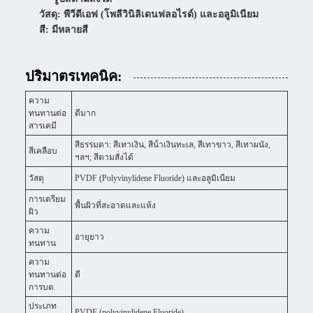
วัสดุ: พีวีดีเอฟ (โพลีวินิลิเดนฟลอไรด์) และอลูมิเนียม
สี: มีหลายสี
ปริมาตรเทคนิค:
ความ
ทนทานต่อ
ดีมาก
สารเคมี
สีธรรมดา: สีเทาเงิน, สีน้ําเงินทะเล, สีเทาขาว, สีเทาผนัง,
สีเคลือบ
ฯลฯ; สีตามสั่งได้
วัสดุ
PVDF (Polyvinylidene Fluoride) และอลูมิเนียม
การเตรียม
พื้นผิวที่สะอาดและแห้ง
ผิว
ความ
อายุยาว
ทนทาน
ความ
ทนทานต่อ
ดี
การบด
ประเภท
PVDF (polyvinylidene Fluoride)