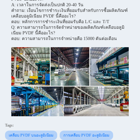
A: เวลาในการจัดส่งเป็นปกติ 20-40 วัน
คําถาม: เงื่อนไขการชําระเงินที่ยอมรับสําหรับการซื้อผลิตภัณฑ์
เคลือบอลูมิเนียม PVDF นี้คืออะไร?
ตอบ: หลักการการชําระเงินที่ยอมรับคือ L/C และ T/T
Q: ความสามารถในการจัดจําหน่ายของผลิตภัณฑ์เคลือบอลูมิ
เนียม PVDF นี้คืออะไร?
ตอบ: ความสามารถในการจําหน่ายคือ 15000 ตันต่อเดือน
Tags:
เคลือบ PVDF บนอะลูมิเนียม
การเคลือบ PVDF อะลูมิเนียม