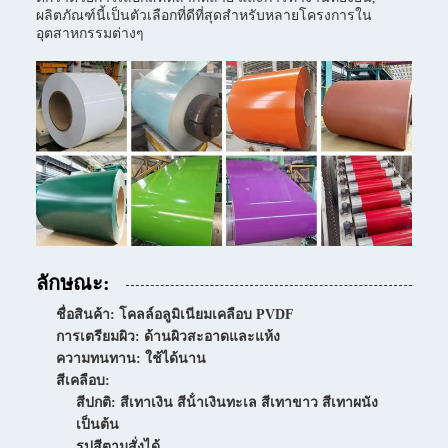
ผลิตภัณฑ์นี้เป็นตัวเลือกที่ดีที่สุดสําหรับหลายโครงการใน
อุตสาหกรรมต่างๆ
ลักษณะ:
ชื่อสินค้า: โคลล์อลูมิเนียมเคลือบ PVDF
การเตรียมผิว: ด้านผิวสะอาดและแห้ง
ความทนทาน: ใช้ได้นาน
สีเคลือบ:
สีปกติ: สีเทาเงิน สีน้ําเงินทะเล สีเทาขาว สีเทาผนัง
เป็นต้น
รูปสีตามสั่งได้