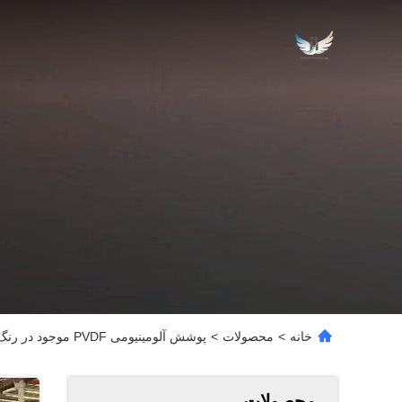
خانه
>
محصولات
>
پوشش آلومینیومی PVDF موجود در رنگ های مختلف، با مقاومت سایشی خوب
محصولات