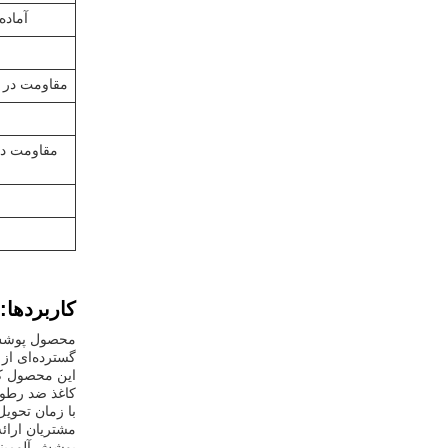
آماد
مقاومت در 
مقاومت در
کاربردها:
گسترده‌ای از 
کاغذ ضد رطوب
مشتریان ارائه می‌دهد. توانایی عرضه 000