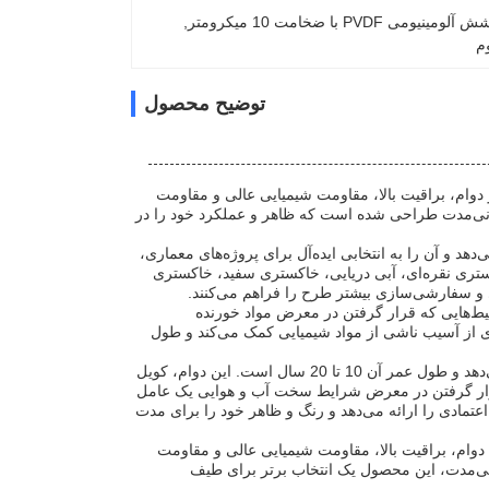
لومینیومی PVDF با ضخامت 10 میکرومتر
, 
توضیح محصول
ا ارائه می‌دهد و دوام، براقیت بالا، مقاومت شیمیایی عالی و مقاومت
انی‌مدت طراحی شده است که ظاهر و عملکرد خود را در
یوم را افزایش می‌دهد و آن را به انتخابی ایده‌آل برای پروژه‌های معماری،
تری نقره‌ای، آبی دریایی، خاکستری سفید، خاکستری
 و سفارشی‌سازی بیشتر طرح را فراهم می‌کنند.
ه آن را برای محیط‌هایی که قرار گرفتن در معرض مواد خورنده
ی از آسیب ناشی از مواد شیمیایی کمک می‌کند و طول
علاوه بر مقاومت شیمیایی، پوشش PVDF مقاومت فوق‌العاده‌ای در برابر آب و هوا ارائه می‌دهد و طول عمر آن 10 تا 20 سال است. این دوام، کویل
دیل می‌کند که قرار گرفتن در معرض شرایط سخت آب و هوایی یک عامل
ن شدید یا دمای شدید باشد، پوشش PVDF محافظت قابل اعتمادی را ارائه می‌دهد و رنگ و ظاهر خود را برای مدت
 و قابل اعتماد است که دوام، براقیت بالا، مقاومت شیمیایی عالی و مقاومت
انی‌مدت، این محصول یک انتخاب برتر برای طیف