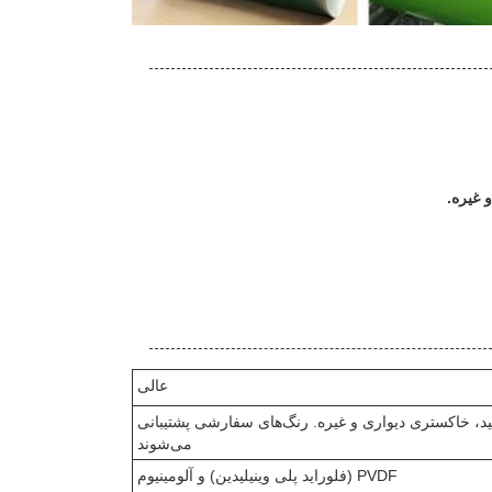
 غیره.
عالی
د، خاکستری دیواری و غیره. رنگ‌های سفارشی پشتیبانی
می‌شوند
PVDF (فلوراید پلی وینیلیدین) و آلومینیوم