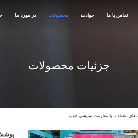
تماس با ما
حوادث
محصولات
در مورد ما
خا
جزئیات محصولات