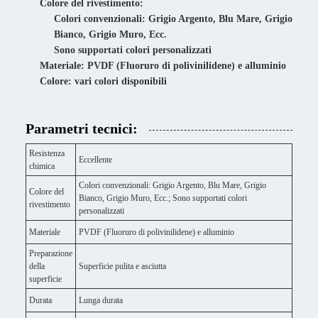
Colore del rivestimento:
Colori convenzionali: Grigio Argento, Blu Mare, Grigio
Bianco, Grigio Muro, Ecc.
Sono supportati colori personalizzati
Materiale: PVDF (Fluoruro di polivinilidene) e alluminio
Colore: vari colori disponibili
Parametri tecnici:
Resistenza
Eccellente
chimica
Colori convenzionali: Grigio Argento, Blu Mare, Grigio
Colore del
Bianco, Grigio Muro, Ecc.; Sono supportati colori
rivestimento
personalizzati
Materiale
PVDF (Fluoruro di polivinilidene) e alluminio
Preparazione
della
Superficie pulita e asciutta
superficie
Durata
Lunga durata