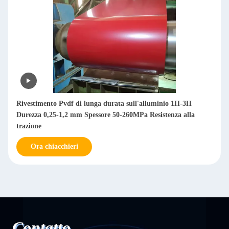
Rivestimento Pvdf di lunga durata sull'alluminio 1H-3H
Durezza 0,25-1,2 mm Spessore 50-260MPa Resistenza alla
trazione
Ora chiacchieri
Contatto