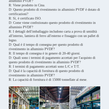
alluminio PVDF?
R: Viene prodotto in Cina.
D: Questo prodotto di rivestimento in alluminio PVDF è dotato di
certificazioni?
R: Sì, è certificato ISO.
D: Come viene confezionato questo prodotto di rivestimento in
alluminio PVDF?
R: I dettagli dell'imballaggio includono carta a prova di umidità
all'interno, lamiera di ferro all'esterno e fissaggio con un pallet di
legno.
D: Qual è il tempo di consegna per questo prodotto di
rivestimento in alluminio PVDF?
R: Il tempo di consegna è in genere di 20-40 giorni.
D: Quali sono i termini di pagamento accettati per l'acquisto di
questo prodotto di rivestimento in alluminio PVDF?
R: I termini di pagamento accettati sono L/C e T/T.
D: Qual è la capacità di fornitura di questo prodotto di
rivestimento in alluminio PVDF?
R: La capacità di fornitura è di 15000 tonnellate al mese.