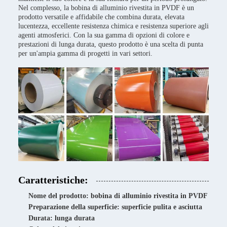
Nel complesso, la bobina di alluminio rivestita in PVDF è un
prodotto versatile e affidabile che combina durata, elevata
lucentezza, eccellente resistenza chimica e resistenza superiore agli
agenti atmosferici. Con la sua gamma di opzioni di colore e
prestazioni di lunga durata, questo prodotto è una scelta di punta
per un'ampia gamma di progetti in vari settori.
Caratteristiche:
Nome del prodotto: bobina di alluminio rivestita in PVDF
Preparazione della superficie: superficie pulita e asciutta
Durata: lunga durata