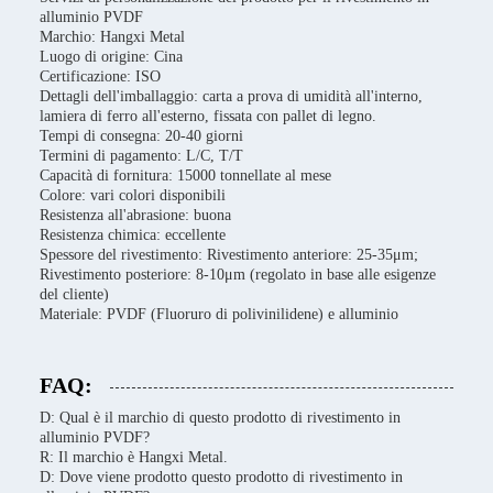
alluminio PVDF
Marchio: Hangxi Metal
Luogo di origine: Cina
Certificazione: ISO
Dettagli dell'imballaggio: carta a prova di umidità all'interno,
lamiera di ferro all'esterno, fissata con pallet di legno.
Tempi di consegna: 20-40 giorni
Termini di pagamento: L/C, T/T
Capacità di fornitura: 15000 tonnellate al mese
Colore: vari colori disponibili
Resistenza all'abrasione: buona
Resistenza chimica: eccellente
Spessore del rivestimento: Rivestimento anteriore: 25-35μm;
Rivestimento posteriore: 8-10μm (regolato in base alle esigenze
del cliente)
Materiale: PVDF (Fluoruro di polivinilidene) e alluminio
FAQ:
D: Qual è il marchio di questo prodotto di rivestimento in
alluminio PVDF?
R: Il marchio è Hangxi Metal.
D: Dove viene prodotto questo prodotto di rivestimento in