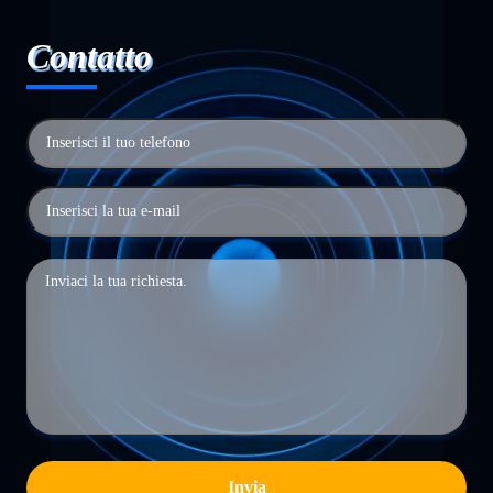
Contatto
Invia