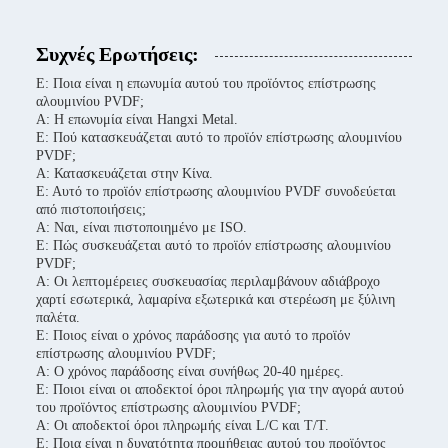
Συχνές Ερωτήσεις:
Ε: Ποια είναι η επωνυμία αυτού του προϊόντος επίστρωσης
αλουμινίου PVDF;
Α: Η επωνυμία είναι Hangxi Metal.
Ε: Πού κατασκευάζεται αυτό το προϊόν επίστρωσης αλουμινίου
PVDF;
Α: Κατασκευάζεται στην Κίνα.
Ε: Αυτό το προϊόν επίστρωσης αλουμινίου PVDF συνοδεύεται
από πιστοποιήσεις;
Α: Ναι, είναι πιστοποιημένο με ISO.
Ε: Πώς συσκευάζεται αυτό το προϊόν επίστρωσης αλουμινίου
PVDF;
Α: Οι λεπτομέρειες συσκευασίας περιλαμβάνουν αδιάβροχο
χαρτί εσωτερικά, λαμαρίνα εξωτερικά και στερέωση με ξύλινη
παλέτα.
Ε: Ποιος είναι ο χρόνος παράδοσης για αυτό το προϊόν
επίστρωσης αλουμινίου PVDF;
Α: Ο χρόνος παράδοσης είναι συνήθως 20-40 ημέρες.
Ε: Ποιοι είναι οι αποδεκτοί όροι πληρωμής για την αγορά αυτού
του προϊόντος επίστρωσης αλουμινίου PVDF;
Α: Οι αποδεκτοί όροι πληρωμής είναι L/C και T/T.
Ε: Ποια είναι η δυνατότητα προμήθειας αυτού του προϊόντος