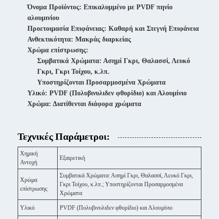
Όνομα Προϊόντος: Επικαλυμμένο με PVDF πηνίο
αλουμινίου
Προετοιμασία Επιφάνειας: Καθαρή και Στεγνή Επιφάνεια
Ανθεκτικότητα: Μακράς διαρκείας
Χρώμα επίστρωσης:
Συμβατικά Χρώματα: Ασημί Γκρι, Θαλασσί, Λευκό
Γκρι, Γκρι Τοίχου, κ.λπ.
Υποστηρίζονται Προσαρμοσμένα Χρώματα
Υλικό: PVDF (Πολυβινυλιδεν φθορίδιο) και Αλουμίνιο
Χρώμα: Διατίθενται διάφορα χρώματα
Τεχνικές Παράμετροι:
Χημική
Εξαιρετική
Αντοχή
Συμβατικά Χρώματα: Ασημί Γκρι, Θαλασσί, Λευκό Γκρι,
Χρώμα
Γκρι Τοίχου, κ.λπ.; Υποστηρίζονται Προσαρμοσμένα
επίστρωσης
Χρώματα
Υλικό
PVDF (Πολυβινυλιδεν φθορίδιο) και Αλουμίνιο