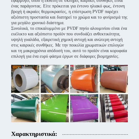
εφαρμογές όπου η έκθεση σε σκληρές καιρικές συνθήκες είναι
ένας παράγοντας. Είτε πρόκειται για έντονο ηλιακό φως, έντονη
βροχή ή ακραίες θερμοκρασίες, η επίστρωση PVDF παρέχει
αξιόπιστη προστασία και διατηρεί το χρώμα και το φινίρισμά της
για μεγάλο χρονικό διάστημα.
Συνολικά, το επικαλυμμένο με PVDF πηνίο αλουμινίου είναι ένα
ευέλικτο και αξιόπιστο προϊόν που συνδυάζει ανθεκτικότητα,
υψηλή γυαλάδα, εξαιρετική χημική αντοχή και ανώτερη αντοχή
στις καιρικές συνθήκες. Με την ποικιλία χρωματικών επιλογών
και τη μακροχρόνια απόδοσή του, αυτό το προϊόν είναι κορυφαία
επιλογή για ένα ευρύ φάσμα έργων σε διάφορες βιομηχανίες.
Χαρακτηριστικά: