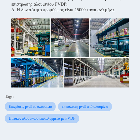
επίστρωσης αλουμινίου PVDF;
Α: Η δυνατότητα προμήθειας είναι 15000 τόνοι ανά μήνα.
Tags:
Επιχρίσεις pvdf σε αλουμίνιο
επικάλυψη pvdf από αλουμίνιο
Πίνακες αλουμινίου επικαλυμμένα με PVDF