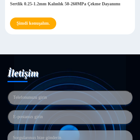
Sertlik 0.25-1.2mm Kalınlık 50-260MPa Çekme Dayanımı
Şimdi konuşalım.
İletişim