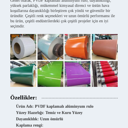
Genel olarak, PVDF kaplamalı alüminyum rulo, dayanıklılığı,
yüksek parlaklığı, mükemmel kimyasal direnci ve üstün hava
koşullarına dayanıklılığı birleştiren çok yönlü ve güvenilir bir
üründür. Çeşitli renk seçenekleri ve uzun ömürlü performansı ile
bu ürün, çeşitli endüstrilerdeki çok çeşitli projeler için en iyi
seçimdir.
Özellikler:
Ürün Adı: PVDF kaplamalı alüminyum rulo
Yüzey Hazırlığı: Temiz ve Kuru Yüzey
Dayanıklılık: Uzun ömürlü
Kaplama rengi: