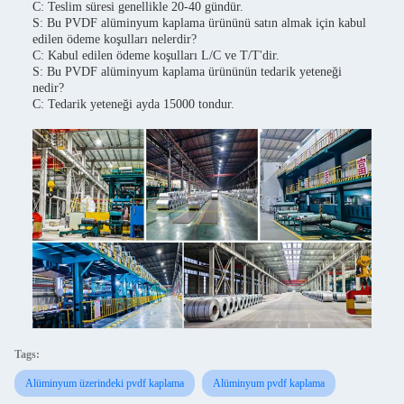
C: Teslim süresi genellikle 20-40 gündür.
S: Bu PVDF alüminyum kaplama ürününü satın almak için kabul
edilen ödeme koşulları nelerdir?
C: Kabul edilen ödeme koşulları L/C ve T/T'dir.
S: Bu PVDF alüminyum kaplama ürününün tedarik yeteneği
nedir?
C: Tedarik yeteneği ayda 15000 tondur.
Tags:
Alüminyum üzerindeki pvdf kaplama
Alüminyum pvdf kaplama