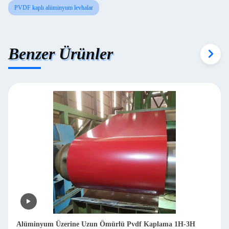
PVDF kaplı alüminyum levhalar
Benzer Ürünler
Alüminyum Üzerine Uzun Ömürlü Pvdf Kaplama 1H-3H