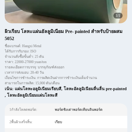
1
/
1
ผิวเรียบ โลหะแผ่นอัลลูมิเนียม Pre- painted สําหรับป้ายผสม
5052
ชื่อแบรนด์: Hangxi Metal
ได้รับการรับรอง: ISO
จำนวนสั่งซื้อขั้นต่ำ: 25 ตัน
ราคา: 22000-27000 yuan/ton
รายละเอียดการบรรจุ: บรรจุภัณฑ์ส่งออก
เวลาการส่งมอบ: 20-40 วัน
เงื่อนไขการชำระเงิน: การผลิตเงินฝากการชำระเงินเต็มจำนวน
สามารถในการผลิต: 15,000 ตัน/เดือน
เน้น:
แผ่นโลหะอลูมิเนียมเรียบสี
,
โลหะอัลลูมิเนียมลื่นลื่น pre-painted
,
โลหะอัลลูมิเนียมแผ่นโลหะสี
1กำลังโหลดพอร์ต:
พอร์ตชิงเต่าพอร์ตเทียนจินพอร์ต
2พื้นผิวเสร็จสิ้น:
เรียบ