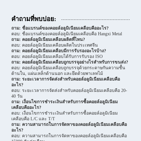
คำถามที่พบบ่อย:
ถาม: ชื่อแบรนด์ของคอยล์อลูมิเนียมเคลือบคืออะไร?
ตอบ: ชื่อแบรนด์ของคอยล์อลูมิเนียมเคลือบคือ Hangxi Metal
ถาม: คอยล์อลูมิเนียมเคลือบผลิตที่ไหน?
ตอบ: คอยล์อลูมิเนียมเคลือบผลิตในประเทศจีน
ถาม: คอยล์อลูมิเนียมเคลือบมีการรับรองอะไรบ้าง?
ตอบ: คอยล์อลูมิเนียมเคลือบได้รับการรับรอง ISO
ถาม: คอยล์อลูมิเนียมเคลือบถูกบรรจุอย่างไรสำหรับการขนส่ง?
ตอบ: คอยล์อลูมิเนียมเคลือบถูกบรรจุด้วยกระดาษกันความชื้น
ด้านใน, แผ่นเหล็กด้านนอก และยึดด้วยพาเลทไม้
ถาม: ระยะเวลาการจัดส่งสำหรับคอยล์อลูมิเนียมเคลือบคือ
อะไร?
ตอบ: ระยะเวลาการจัดส่งสำหรับคอยล์อลูมิเนียมเคลือบคือ 20-
40 วัน
ถาม: เงื่อนไขการชำระเงินสำหรับการซื้อคอยล์อลูมิเนียม
เคลือบคืออะไร?
ตอบ: เงื่อนไขการชำระเงินสำหรับการซื้อคอยล์อลูมิเนียม
เคลือบคือ L/C และ T/T
ถาม: ความสามารถในการจัดหาของคอยล์อลูมิเนียมเคลือบคือ
อะไร?
ตอบ: ความสามารถในการจัดหาของคอยล์อลูมิเนียมเคลือบคือ