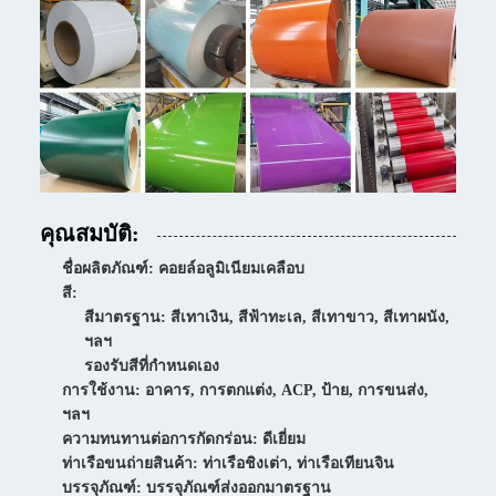
คุณสมบัติ:
ชื่อผลิตภัณฑ์: คอยล์อลูมิเนียมเคลือบ
สี:
สีมาตรฐาน: สีเทาเงิน, สีฟ้าทะเล, สีเทาขาว, สีเทาผนัง,
ฯลฯ
รองรับสีที่กำหนดเอง
การใช้งาน: อาคาร, การตกแต่ง, ACP, ป้าย, การขนส่ง,
ฯลฯ
ความทนทานต่อการกัดกร่อน: ดีเยี่ยม
ท่าเรือขนถ่ายสินค้า: ท่าเรือชิงเต่า, ท่าเรือเทียนจิน
บรรจุภัณฑ์: บรรจุภัณฑ์ส่งออกมาตรฐาน