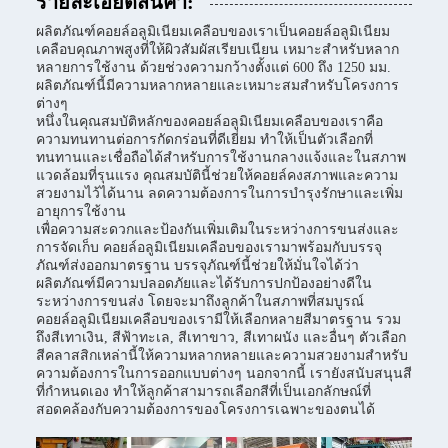
รายละเอียดสินค้า:
ผลิตภัณฑ์คอยล์อลูมิเนียมเคลือบของเราเป็นคอยล์อลูมิเนียม
เคลือบคุณภาพสูงที่ให้ผิวสัมผัสเรียบเนียน เหมาะสำหรับหลาก
หลายการใช้งาน ด้วยช่วงความกว้างตั้งแต่ 600 ถึง 1250 มม.
ผลิตภัณฑ์นี้มีความหลากหลายและเหมาะสมสำหรับโครงการ
ต่างๆ
หนึ่งในคุณสมบัติหลักของคอยล์อลูมิเนียมเคลือบของเราคือ
ความทนทานต่อการกัดกร่อนที่ดีเยี่ยม ทำให้เป็นตัวเลือกที่
ทนทานและเชื่อถือได้สำหรับการใช้งานกลางแจ้งและในสภาพ
แวดล้อมที่รุนแรง คุณสมบัตินี้ช่วยให้คอยล์คงสภาพและความ
สวยงามไว้ได้นาน ลดความต้องการในการบำรุงรักษาและเพิ่ม
อายุการใช้งาน
เพื่อความสะดวกและป้องกันเพิ่มเติมในระหว่างการขนส่งและ
การจัดเก็บ คอยล์อลูมิเนียมเคลือบของเรามาพร้อมกับบรรจุ
ภัณฑ์ส่งออกมาตรฐาน บรรจุภัณฑ์นี้ช่วยให้มั่นใจได้ว่า
ผลิตภัณฑ์มีความปลอดภัยและได้รับการปกป้องอย่างดีใน
ระหว่างการขนส่ง โดยจะมาถึงลูกค้าในสภาพที่สมบูรณ์
คอยล์อลูมิเนียมเคลือบของเรามีให้เลือกหลายสีมาตรฐาน รวม
ถึงสีเทาเงิน, สีฟ้าทะเล, สีเทาขาว, สีเทาผนัง และอื่นๆ ตัวเลือก
สีคลาสสิกเหล่านี้ให้ความหลากหลายและความสวยงามสำหรับ
ความต้องการในการออกแบบต่างๆ นอกจากนี้ เรายังสนับสนุนสี
ที่กำหนดเอง ทำให้ลูกค้าสามารถเลือกสีที่เป็นเอกลักษณ์ที่
สอดคล้องกับความต้องการของโครงการเฉพาะของตนได้