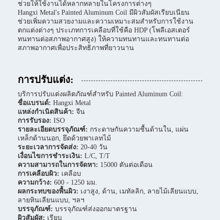
ช่วยให้ใช้งานได้หลากหลายในโครงการต่างๆ
Hangxi Metal's Painted Aluminum Coil มีผิวสัมผัสเรียบเนียน
ช่วยเพิ่มความสวยงามและความเหมาะสมสำหรับการใช้งาน
ตกแต่งต่างๆ ประเภทการเคลือบที่ใช้คือ HDP (โพลีเอสเตอร์
ทนทานต่อสภาพอากาศสูง) ให้ความทนทานและทนทานต่อ
สภาพอากาศเพื่อประสิทธิภาพที่ยาวนาน
การปรับแต่ง:
บริการปรับแต่งผลิตภัณฑ์สำหรับ Painted Aluminum Coil:
ชื่อแบรนด์:
Hangxi Metal
แหล่งกำเนิดสินค้า:
จีน
การรับรอง:
ISO
รายละเอียดบรรจุภัณฑ์:
กระดาษกันความชื้นด้านใน, แผ่น
เหล็กด้านนอก, ยึดด้วยพาเลทไม้
ระยะเวลาการจัดส่ง:
20-40 วัน
เงื่อนไขการชำระเงิน:
L/C, T/T
ความสามารถในการจัดหา:
15000 ตันต่อเดือน
การเคลือบผิว:
เคลือบ
ความกว้าง:
600 - 1250 มม.
ผลกระทบของพื้นผิว:
เงาสูง, ด้าน, เมทัลลิก, ลายไม้เลียนแบบ,
ลายหินเลียนแบบ, ฯลฯ
บรรจุภัณฑ์:
บรรจุภัณฑ์ส่งออกมาตรฐาน
ผิวสัมผัส:
เรียบ