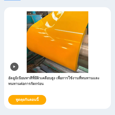
อัลลูมิเนียมทาสีที่มีผิวเคลือบสูง เพื่อการใช้งานที่ทนทานและ
ทนทานต่อการกัดกร่อน
พูดคุยกันตอนนี้