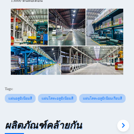
15000 ตันต่อเดือน
Tags:
แผ่นอลูมิเนียมสี
แผ่นโลหะอลูมิเนียมสี
แผ่นโลหะอลูมิเนียมเรียบสี
ผลิตภัณฑ์คล้ายกัน