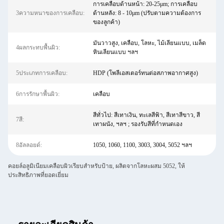
การเคลือบด้านหน้า: 20-25μm; การเคลือบ
3ความหนาของการเคลือบ:
ด้านหลัง: 8 - 10μm (ปรับตามความต้องการ
ของลูกค้า)
มันวาวสูง, เคลือบ, โลหะ, ไม้เลียนแบบ, เมล็ด
4ผลกระทบพื้นผิว:
หินเลียนแบบ ฯลฯ
5ประเภทการเคลือบ:
HDP (โพลีเอสเตอร์ทนต่อสภาพอากาศสูง)
6การรักษาพื้นผิว:
เคลือบ
สีทั่วไป: สีเทาเงิน, ทะเลสีฟ้า, สีเทาสีขาว, สี
7สี:
เทาผนัง, ฯลฯ ; รองรับสีที่กำหนดเอง
8อัลลอยด์:
1050, 1060, 1100, 3003, 3004, 5052 ฯลฯ
คอยล์อลูมิเนียมเคลือบผิวเรียบสำหรับป้าย, ผลิตจากโลหะผสม 5052, ให้
ประสิทธิภาพที่ยอดเยี่ยม