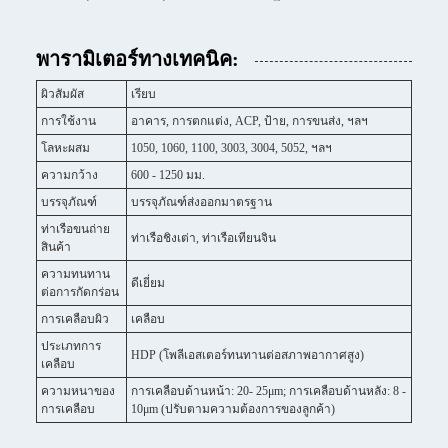
พารามิเตอร์ทางเทคนิค:
ผิวสัมผัส
เรียบ
การใช้งาน
อาคาร, การตกแต่ง, ACP, ป้าย, การขนส่ง, ฯลฯ
โลหะผสม
1050, 1060, 1100, 3003, 3004, 5052, ฯลฯ
ความกว้าง
600 - 1250 มม.
บรรจุภัณฑ์
บรรจุภัณฑ์ส่งออกมาตรฐาน
ท่าเรือขนถ่าย
ท่าเรือชิงเต่า, ท่าเรือเทียนจิน
สินค้า
ความทนทาน
ดีเยี่ยม
ต่อการกัดกร่อน
การเคลือบผิว
เคลือบ
ประเภทการ
HDP (โพลีเอสเตอร์ทนทานต่อสภาพอากาศสูง)
เคลือบ
ความหนาของ
การเคลือบด้านหน้า: 20- 25μm; การเคลือบด้านหลัง: 8 -
การเคลือบ
10μm (ปรับตามความต้องการของลูกค้า)