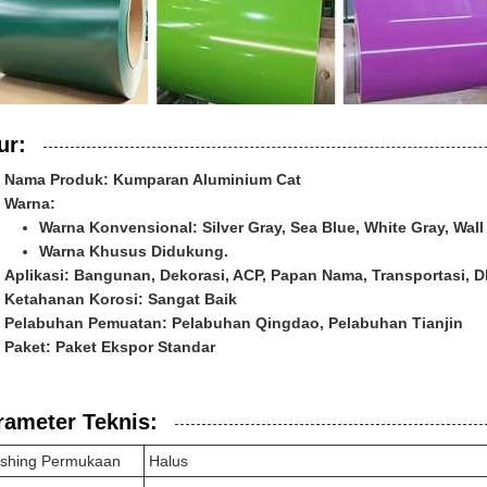
ur:
Nama Produk: Kumparan Aluminium Cat
Warna:
Warna Konvensional: Silver Gray, Sea Blue, White Gray, Wall 
Warna Khusus Didukung.
Aplikasi: Bangunan, Dekorasi, ACP, Papan Nama, Transportasi, Dl
Ketahanan Korosi: Sangat Baik
Pelabuhan Pemuatan: Pelabuhan Qingdao, Pelabuhan Tianjin
Paket: Paket Ekspor Standar
rameter Teknis:
ishing Permukaan
Halus