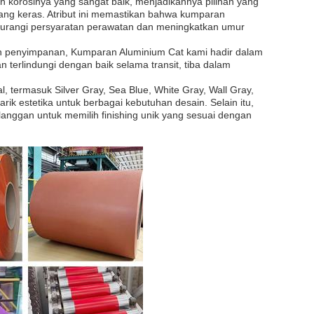
n korosinya yang sangat baik, menjadikannya pilihan yang
ang keras. Atribut ini memastikan bahwa kumparan
gurangi persyaratan perawatan dan meningkatkan umur
 penyimpanan, Kumparan Aluminium Cat kami hadir dalam
terlindungi dengan baik selama transit, tiba dalam
 termasuk Silver Gray, Sea Blue, White Gray, Wall Gray,
tarik estetika untuk berbagai kebutuhan desain. Selain itu,
ggan untuk memilih finishing unik yang sesuai dengan