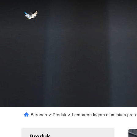
Beranda
>
Produk
>
Lembaran logam aluminium pra-
Produk