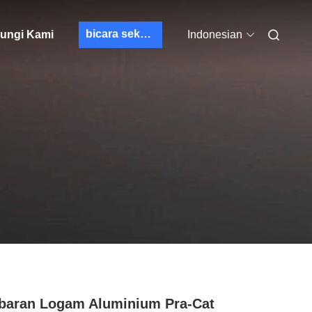
bicara sekarang
ungi Kami
Indonesian
aran Logam Aluminium Pra-Cat