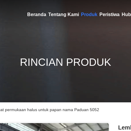
Beranda
Tentang Kami
Produk
Peristiwa
Hub
RINCIAN PRODUK
cat permukaan halus untuk papan nama Paduan 5052
Lemb