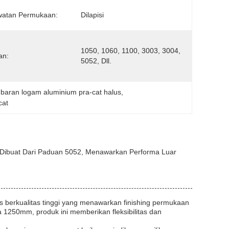
watan Permukaan:
Dilapisi
1050, 1060, 1100, 3003, 3004, 
an:
5052, Dll.
baran logam aluminium pra-cat halus
, 
cat
Dibuat Dari Paduan 5052, Menawarkan Performa Luar
 berkualitas tinggi yang menawarkan finishing permukaan
a 1250mm, produk ini memberikan fleksibilitas dan