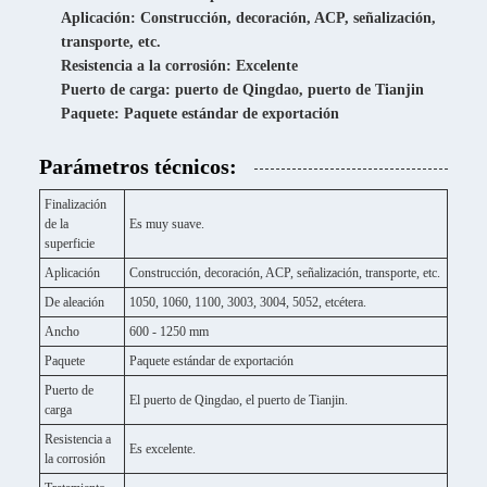
Aplicación: Construcción, decoración, ACP, señalización,
transporte, etc.
Resistencia a la corrosión: Excelente
Puerto de carga: puerto de Qingdao, puerto de Tianjin
Paquete: Paquete estándar de exportación
Parámetros técnicos:
Finalización
de la
Es muy suave.
superficie
Aplicación
Construcción, decoración, ACP, señalización, transporte, etc.
De aleación
1050, 1060, 1100, 3003, 3004, 5052, etcétera.
Ancho
600 - 1250 mm
Paquete
Paquete estándar de exportación
Puerto de
El puerto de Qingdao, el puerto de Tianjin.
carga
Resistencia a
Es excelente.
la corrosión