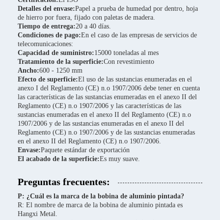
Detalles del envase:
Papel a prueba de humedad por dentro, hoja
de hierro por fuera, fijado con paletas de madera.
Tiempo de entrega:
20 a 40 días.
Condiciones de pago:
En el caso de las empresas de servicios de
telecomunicaciones:
Capacidad de suministro:
15000 toneladas al mes
Tratamiento de la superficie:
Con revestimiento
Ancho:
600 - 1250 mm
Efecto de superficie:
El uso de las sustancias enumeradas en el
anexo I del Reglamento (CE) n.o 1907/2006 debe tener en cuenta
las características de las sustancias enumeradas en el anexo II del
Reglamento (CE) n.o 1907/2006 y las características de las
sustancias enumeradas en el anexo II del Reglamento (CE) n.o
1907/2006 y de las sustancias enumeradas en el anexo II del
Reglamento (CE) n.o 1907/2006 y de las sustancias enumeradas
en el anexo II del Reglamento (CE) n.o 1907/2006.
Envase:
Paquete estándar de exportación
El acabado de la superficie:
Es muy suave.
Preguntas frecuentes:
P: ¿Cuál es la marca de la bobina de aluminio pintada?
R: El nombre de marca de la bobina de aluminio pintada es
Hangxi Metal.