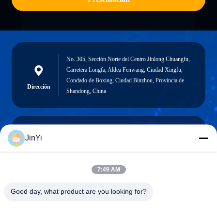
No. 305, Sección Norte del Centro Jinlong Chuangfu,
Carretera Longfa, Aldea Fenwang, Ciudad Xingfu,
Condado de Boxing, Ciudad Binzhou, Provincia de
Dirección
Shandong, China
JinYi
chenshasha1867@gmail.com
Correo
electrónico
7:49 AM
Good day, what product are you looking for?
0086-15564063322