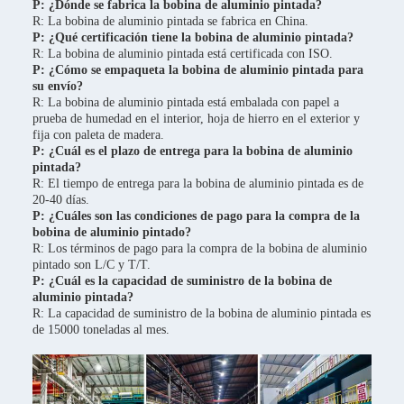
P: ¿Dónde se fabrica la bobina de aluminio pintada?
R: La bobina de aluminio pintada se fabrica en China.
P: ¿Qué certificación tiene la bobina de aluminio pintada?
R: La bobina de aluminio pintada está certificada con ISO.
P: ¿Cómo se empaqueta la bobina de aluminio pintada para
su envío?
R: La bobina de aluminio pintada está embalada con papel a
prueba de humedad en el interior, hoja de hierro en el exterior y
fija con paleta de madera.
P: ¿Cuál es el plazo de entrega para la bobina de aluminio
pintada?
R: El tiempo de entrega para la bobina de aluminio pintada es de
20-40 días.
P: ¿Cuáles son las condiciones de pago para la compra de la
bobina de aluminio pintado?
R: Los términos de pago para la compra de la bobina de aluminio
pintado son L/C y T/T.
P: ¿Cuál es la capacidad de suministro de la bobina de
aluminio pintada?
R: La capacidad de suministro de la bobina de aluminio pintada es
de 15000 toneladas al mes.