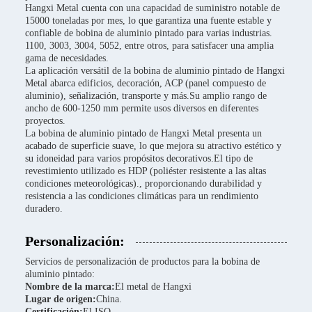
Hangxi Metal cuenta con una capacidad de suministro notable de
15000 toneladas por mes, lo que garantiza una fuente estable y
confiable de bobina de aluminio pintado para varias industrias.
1100, 3003, 3004, 5052, entre otros, para satisfacer una amplia
gama de necesidades.
La aplicación versátil de la bobina de aluminio pintado de Hangxi
Metal abarca edificios, decoración, ACP (panel compuesto de
aluminio), señalización, transporte y más.Su amplio rango de
ancho de 600-1250 mm permite usos diversos en diferentes
proyectos.
La bobina de aluminio pintado de Hangxi Metal presenta un
acabado de superficie suave, lo que mejora su atractivo estético y
su idoneidad para varios propósitos decorativos.El tipo de
revestimiento utilizado es HDP (poliéster resistente a las altas
condiciones meteorológicas)., proporcionando durabilidad y
resistencia a las condiciones climáticas para un rendimiento
duradero.
Personalización:
Servicios de personalización de productos para la bobina de
aluminio pintado:
Nombre de la marca:
El metal de Hangxi
Lugar de origen:
China.
Certificación:
El ISO