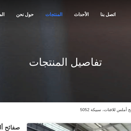
اتصل بنا
الأحداث
المنتجات
حول نحن
ال
تفاصيل المنتجات
ملس للافتات، سبيكة 5052
صفائح أل