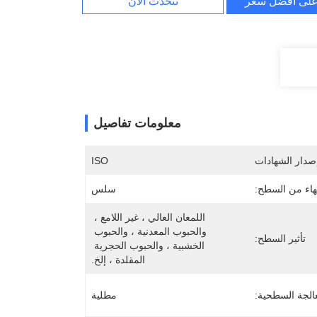
لى أفضل سعر
نتحدث الآن
معلومات تفاصيل
صدار الشهادات
ISO
تهاء من السطح:
سلس
اللمعان العالي ، غير اللامع ، 
والحبوب المعدنية ، والحبوب 
تأثير السطح:
الخشبية ، والحبوب الحجرية 
المقلدة ، إلخ.
الجة السطحية:
مطلية