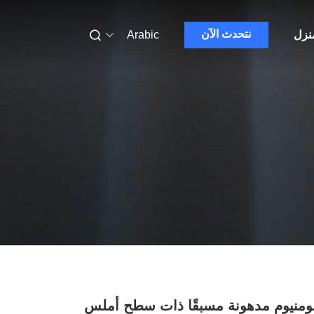
نتحدث الآن
منزل
Arabic
ومنيوم مدهونة مسبقًا ذات سطح أملس