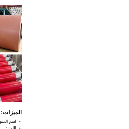
الميزات:
اسم المنتج
اللون: