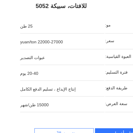
للافتات، سبيكة 5052
مو:
25 طن
سعر:
22000-27000 yuan/ton
العبوة القياسية:
عبوات التصدير
فترة التسليم:
20-40 يوم
طريقة الدفع:
إنتاج الإيداع ، تسليم الدفع الكامل
سعة العرض:
15000 طن/شهر