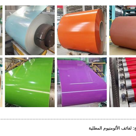
: لفائف الألومنيوم المطلية