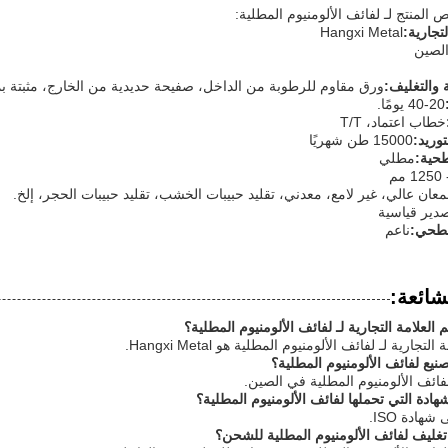
لمنتج لـ لفائف الألومنيوم المطلية:
تجارية:
Hangxi Metal
لصين
 والتغليف:
ورق مقاوم للرطوبة من الداخل، صفيحة حديدية من الخارج، مثبتة ب
20-40 يومًا.
خطاب اعتماد، T/T
وريد:
15000 طن شهريًا
طحية:
مطلي
معان عالي، غير لامع، معدني، تقليد حبيبات الخشب، تقليد حبيبات الحجر، إلخ.
صدير قياسية
سطحي:
ناعم
شائعة:
العلامة التجارية لـ لفائف الألومنيوم المطلية؟
تجارية لـ لفائف الألومنيوم المطلية هو Hangxi Metal.
نيع لفائف الألومنيوم المطلية؟
لفائف الألومنيوم المطلية في الصين.
ادة التي تحملها لفائف الألومنيوم المطلية؟
هادة ISO.
غليف لفائف الألومنيوم المطلية للشحن؟