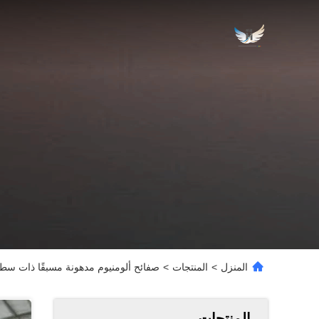
المنزل
>
المنتجات
>
صفائح ألومنيوم مدهونة مسبقًا ذات سطح أ
المنتجات