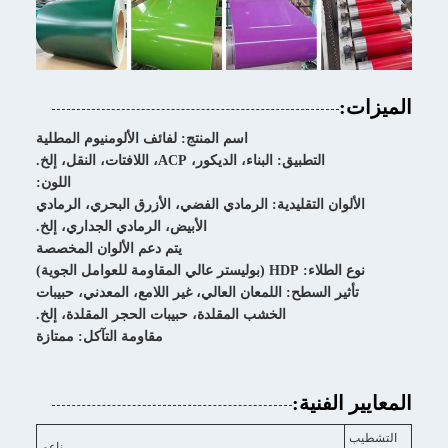
الميزات:
اسم المنتج: لفائف الألومنيوم المطلية
التطبيق: البناء، الديكور، ACP، اللافتات، النقل، إلخ.
اللون:
الألوان التقليدية: الرمادي الفضي، الأزرق البحري، الرمادي
الأبيض، الرمادي الجداري، إلخ.
يتم دعم الألوان المخصصة
نوع الطلاء: HDP (بوليستر عالي المقاومة للعوامل الجوية)
تأثير السطح: اللمعان العالي، غير اللامع، المعدني، حبيبات
الخشب المقلدة، حبيبات الحجر المقلدة، إلخ.
مقاومة التآكل: ممتازة
المعايير الفنية:
التشطيب
ناعم