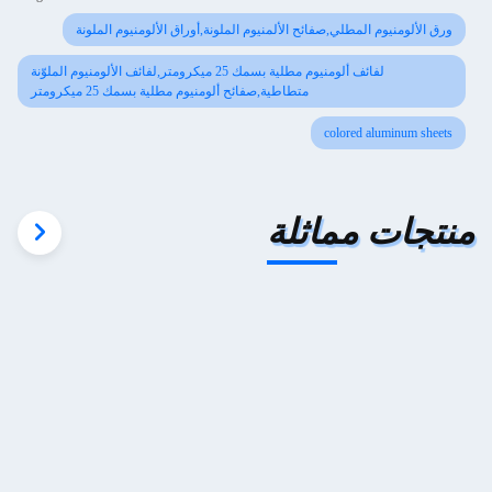
ورق الألومنيوم المطلي,صفائح الألمنيوم الملونة,أوراق الألومنيوم الملونة
لفائف ألومنيوم مطلية بسمك 25 ميكرومتر,لفائف الألومنيوم الملوّنة
متطاطية,صفائح ألومنيوم مطلية بسمك 25 ميكرومتر
colored aluminum sheets
منتجات مماثلة