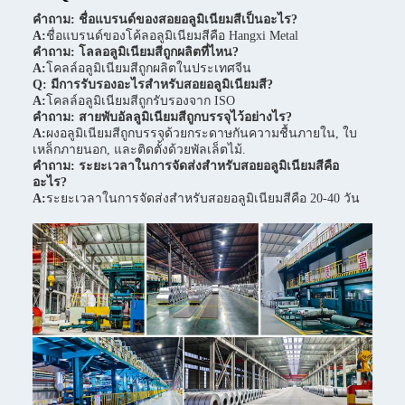
คําถาม: ชื่อแบรนด์ของสอยอลูมิเนียมสีเป็นอะไร?
A:
ชื่อแบรนด์ของโค้ลอลูมิเนียมสีคือ Hangxi Metal
คําถาม: โลลอลูมิเนียมสีถูกผลิตที่ไหน?
A:
โคลล์อลูมิเนียมสีถูกผลิตในประเทศจีน
Q: มีการรับรองอะไรสําหรับสอยอลูมิเนียมสี?
A:
โคลล์อลูมิเนียมสีถูกรับรองจาก ISO
คําถาม: สายพับอัลลูมิเนียมสีถูกบรรจุไว้อย่างไร?
A:
ผงอลูมิเนียมสีถูกบรรจุด้วยกระดาษกันความชื้นภายใน, ใบ
เหล็กภายนอก, และติดตั้งด้วยพัลเล็ตไม้.
คําถาม: ระยะเวลาในการจัดส่งสําหรับสอยอลูมิเนียมสีคือ
อะไร?
A:
ระยะเวลาในการจัดส่งสําหรับสอยอลูมิเนียมสีคือ 20-40 วัน