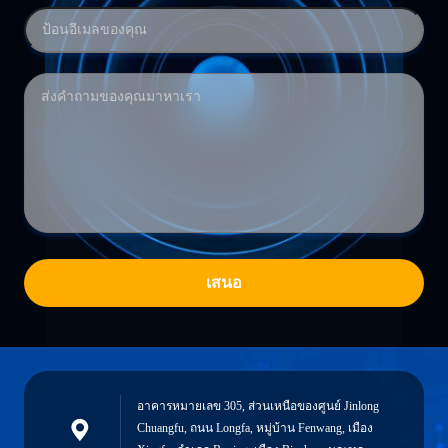
เสนอ
อาคารหมายเลข 305, ส่วนเหนือของศูนย์ Jinlong
Chuangfu, ถนน Longfa, หมู่บ้าน Fenwang, เมือง