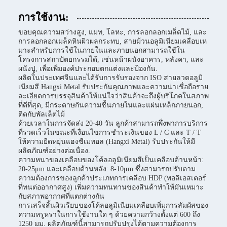
การใช้งาน:
ขอบคุณความสว่างสูง, แมท, โลหะ, การลอกลอกเมล็ดไม้, และ
การลอกลอกเมล็ดหินผิวผลกระทบ, สายม้วนอลูมิเนียมเคลือบเห
มาะสําหรับการใช้ในภายในและภายนอกสามารถใช้ใน
โครงการสถาปัตยกรรมได้, เช่นหน้าผนังอาคาร, หลังคา, และ
ผนังปู, เพื่อเพิ่มองค์ประกอบตกแต่งและป้องกัน.
ผลิตในประเทศจีนและได้รับการรับรองจาก ISO สายลวดอลูมิ
เนียมสี Hangxi Metal รับประกันคุณภาพและความน่าเชื่อถือราย
ละเอียดการบรรจุสินค้าให้แน่ใจว่าสินค้าจะถึงผู้บริโภคในสภาพ
ที่ดีที่สุด, มีกระดาษกันความชื้นภายในและแผ่นเหล็กภายนอก,
ติดกับพัลเล็ตไม้
ด้วยเวลาในการจัดส่ง 20-40 วัน ลูกค้าสามารถพึ่งพาการบริการ
ที่รวดเร็วในขณะที่เงื่อนไขการชําระเงินของ L / C และ T / T
ให้ความยืดหยุ่นแฮงซีเมทอล (Hangxi Metal) รับประกันให้มี
ผลิตภัณฑ์อย่างต่อเนื่อง.
ความหนาของเคลือบของโค้ลอลูมิเนียมสีเป็นเคลือบด้านหน้า:
20-25μm และเคลือบด้านหลัง: 8-10μm ซึ่งสามารถปรับตาม
ความต้องการของลูกค้าประเภทการเคลือบ HDP (พอลิเอสเตอร์
ที่ทนต่ออากาศสูง) เพิ่มความทนทานของสินค้าทําให้มันเหมาะ
กับสภาพอากาศที่แตกต่างกัน
การเสร็จสิ้นผิวเรียบของโค้ลอลูมิเนียมเคลือบเพิ่มการสัมผัสของ
ความหรูหราในการใช้งานใด ๆ ด้วยความกว้างตั้งแต่ 600 ถึง
1250 มม. ผลิตภัณฑ์นี้สามารถปรับปรุงได้ตามความต้องการ