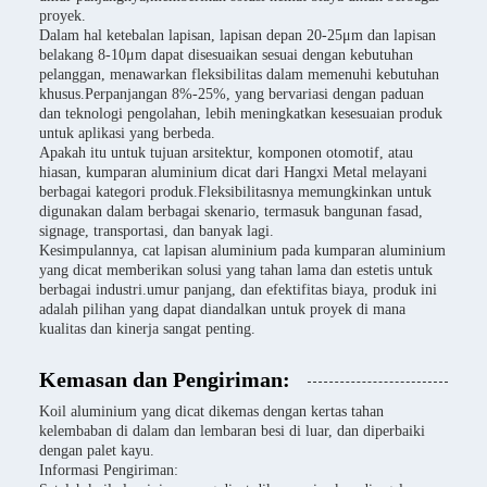
proyek.
Dalam hal ketebalan lapisan, lapisan depan 20-25μm dan lapisan
belakang 8-10μm dapat disesuaikan sesuai dengan kebutuhan
pelanggan, menawarkan fleksibilitas dalam memenuhi kebutuhan
khusus.Perpanjangan 8%-25%, yang bervariasi dengan paduan
dan teknologi pengolahan, lebih meningkatkan kesesuaian produk
untuk aplikasi yang berbeda.
Apakah itu untuk tujuan arsitektur, komponen otomotif, atau
hiasan, kumparan aluminium dicat dari Hangxi Metal melayani
berbagai kategori produk.Fleksibilitasnya memungkinkan untuk
digunakan dalam berbagai skenario, termasuk bangunan fasad,
signage, transportasi, dan banyak lagi.
Kesimpulannya, cat lapisan aluminium pada kumparan aluminium
yang dicat memberikan solusi yang tahan lama dan estetis untuk
berbagai industri.umur panjang, dan efektifitas biaya, produk ini
adalah pilihan yang dapat diandalkan untuk proyek di mana
kualitas dan kinerja sangat penting.
Kemasan dan Pengiriman:
Koil aluminium yang dicat dikemas dengan kertas tahan
kelembaban di dalam dan lembaran besi di luar, dan diperbaiki
dengan palet kayu.
Informasi Pengiriman: