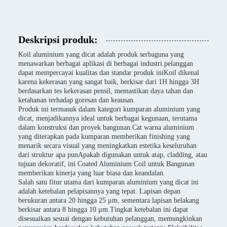
Deskripsi produk:
Koil aluminium yang dicat adalah produk serbaguna yang
menawarkan berbagai aplikasi di berbagai industri.pelanggan
dapat mempercayai kualitas dan standar produk iniKoil dikenal
karena kekerasan yang sangat baik, berkisar dari 1H hingga 3H
berdasarkan tes kekerasan pensil, memastikan daya tahan dan
ketahanan terhadap goresan dan keausan.
Produk ini termasuk dalam kategori kumparan aluminium yang
dicat, menjadikannya ideal untuk berbagai kegunaan, terutama
dalam konstruksi dan proyek bangunan.Cat warna aluminium
yang diterapkan pada kumparan memberikan finishing yang
menarik secara visual yang meningkatkan estetika keseluruhan
dari struktur apa punApakah digunakan untuk atap, cladding, atau
tujuan dekoratif, ini Coated Aluminium Coil untuk Bangunan
memberikan kinerja yang luar biasa dan keandalan.
Salah satu fitur utama dari kumparan aluminium yang dicat ini
adalah ketebalan pelapisannya yang tepat. Lapisan depan
berukuran antara 20 hingga 25 μm, sementara lapisan belakang
berkisar antara 8 hingga 10 μm.Tingkat ketebalan ini dapat
disesuaikan sesuai dengan kebutuhan pelanggan, memungkinkan