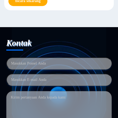
bicara sekarang
Kontak