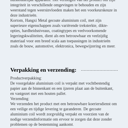
integriteit in verschillende omgevingen te behouden en zijn
weerstand tegen weersinvloeden maken het een voorkeurskeuze in
deze industrieën.
Kortom, Hangxi Metal gecoate aluminium coil, met zijn
superieure eigenschappen zoals variërende treksterkte, dikte-
opties, hardheidsniveaus, coatingtypes en veelvoorkomende
legeringskwaliteiten, dient als een betrouwbaar en veelzijdig
materiaal voor een breed scala aan toepassingen in industrieën
zoals de bouw, automotive, elektronica, bewegwijzering en meer.
Verpakking en verzending:
Productverpakking:
De voorgelakte aluminium coil is verpakt met vochtbestendig
papier aan de binnenkant en een ijzeren plaat aan de buitenkant,
en vastgezet met een houten pallet.
Verzending:
We verzenden het product met een betrouwbare koeriersdienst om
een veilige en tijdige levering te garanderen. De gecoate
aluminium coil wordt zorgvuldig verpakt en voorzien van de
nodige verzendinformatie om ervoor te zorgen dat deze zonder
problemen op de bestemming aankomt.