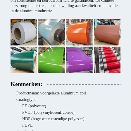
om consistentie en betrouwbaarheid te garanderen. De Chinese
oorsprong onderstreept een toewijding aan kwaliteit en innovatie
in de aluminiumindustrie.
Kenmerken:
Productnaam: voorgelakte aluminium coil
Coatingtype:
PE (polyester)
PVDF (polyvinylideenfluoride)
HDP (hoge weerbestendige polyester)
FEVE