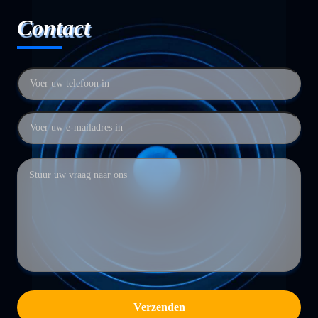
Contact
Verzenden