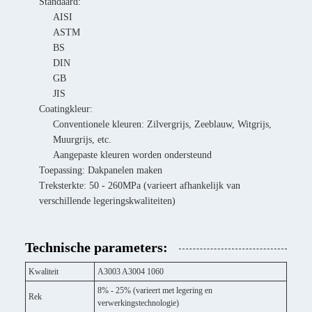
Standaard:
AISI
ASTM
BS
DIN
GB
JIS
Coatingkleur:
Conventionele kleuren: Zilvergrijs, Zeeblauw, Witgrijs,
Muurgrijs, etc.
Aangepaste kleuren worden ondersteund
Toepassing: Dakpanelen maken
Treksterkte: 50 - 260MPa (varieert afhankelijk van
verschillende legeringskwaliteiten)
Technische parameters:
Kwaliteit
A3003 A3004 1060
8% - 25% (varieert met legering en
Rek
verwerkingstechnologie)