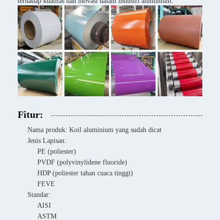
terhadap kualitas dan inovasi dalam industri aluminium.
Fitur:
Nama produk: Koil aluminium yang sudah dicat
Jenis Lapisan:
PE (poliester)
PVDF (polyvinylidene fluoride)
HDP (poliester tahan cuaca tinggi)
FEVE
Standar:
AISI
ASTM