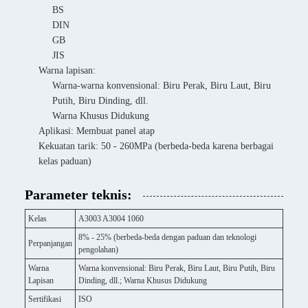
BS
DIN
GB
JIS
Warna lapisan:
Warna-warna konvensional: Biru Perak, Biru Laut, Biru
Putih, Biru Dinding, dll.
Warna Khusus Didukung
Aplikasi: Membuat panel atap
Kekuatan tarik: 50 - 260MPa (berbeda-beda karena berbagai
kelas paduan)
Parameter teknis:
Kelas
A3003 A3004 1060
8% - 25% (berbeda-beda dengan paduan dan teknologi
Perpanjangan
pengolahan)
Warna
Warna konvensional: Biru Perak, Biru Laut, Biru Putih, Biru
Lapisan
Dinding, dll.; Warna Khusus Didukung
Sertifikasi
ISO