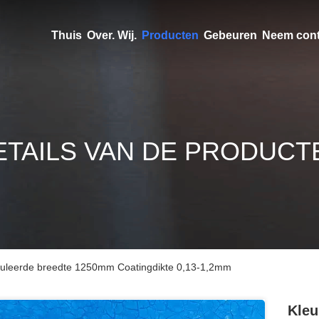
Thuis
Over. Wij.
Producten
Gebeuren
Neem cont
ETAILS VAN DE PRODUCT
ticuleerde breedte 1250mm Coatingdikte 0,13-1,2mm
Kleu