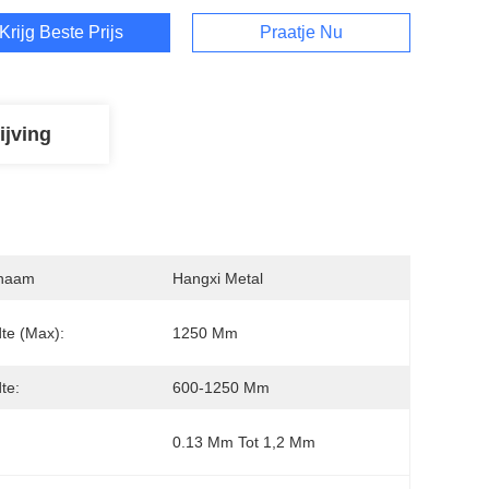
Krijg Beste Prijs
Praatje Nu
ijving
naam
Hangxi Metal
te (max):
1250 Mm
te:
600-1250 Mm
0.13 Mm Tot 1,2 Mm