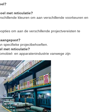
oel?
oel met reticulatie?
erschillende kleuren om aan verschillende voorkeuren en
kteopties om aan de verschillende projectvereisten te
n aangepast?
n specifieke projectbehoeften.
l met reticulatie?
tomobiel- en apparatenindustrie vanwege zijn