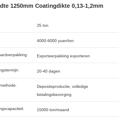
dte 1250mm Coatingdikte 0,13-1,2mm
25 ton
4000-6000 yuan/ton
ardverpakking:
Exporteerpakking exporteren
ngstermijn:
20-40 dagen
lmethode:
Depositsproductie, volledige
betalingsbezorging
ngscapaciteit:
15000 ton/maand