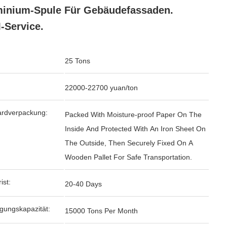
inium-Spule Für Gebäudefassaden.
Service.
25 Tons
22000-22700 yuan/ton
ardverpackung:
Packed With Moisture-proof Paper On The
Inside And Protected With An Iron Sheet On
The Outside, Then Securely Fixed On A
Wooden Pallet For Safe Transportation.
ist:
20-40 Days
gungskapazität:
15000 Tons Per Month