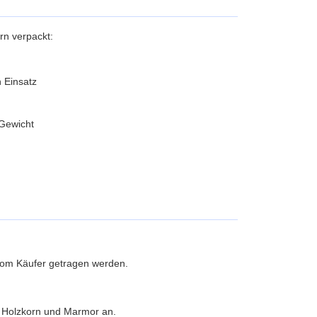
rn verpackt:
 Einsatz
Gewicht
 vom Käufer getragen werden.
ie Holzkorn und Marmor an.