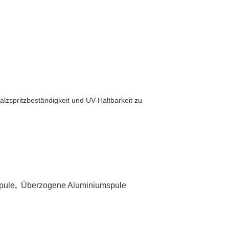
zspritzbeständigkeit und UV-Haltbarkeit zu
pule
,
Überzogene Aluminiumspule