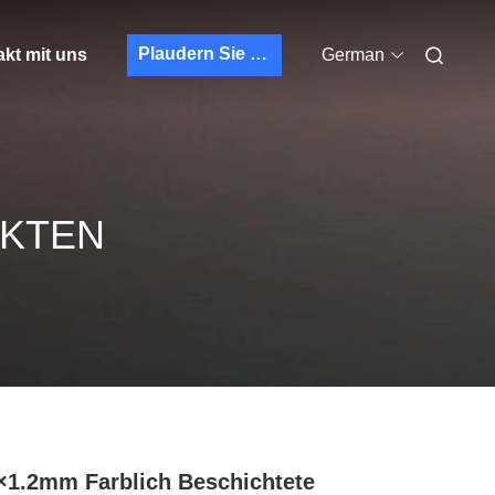
Plaudern Sie Jetzt
kt mit uns
German
UKTEN
×1.2mm Farblich Beschichtete