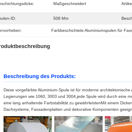
eschichtungsdicke:
Maßgeschneidert
Artike
pulen-ID:
508 Mm
Besch
ervorheben:
Farbbeschichtete Aluminiumspulen für Fa
roduktbeschreibung
Beschreibung des Produkts:
Diese vorgefärbte Aluminium-Spule ist für moderne architektonisch
Legierungen wie 1060, 3003 und 3004,jede Spule wird durch eine 
eine lang anhaltende Farbstabilität zu gewährleistenMit einem Dicken
Dachsysteme, Fassadenplatten und dekorative Komponenten geeign