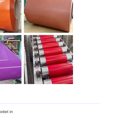
eitet in