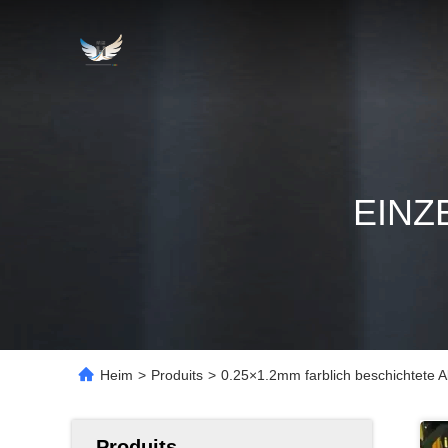
EINZ
Heim
>
Produits
>
0.25×1.2mm farblich beschichtete 
Produits