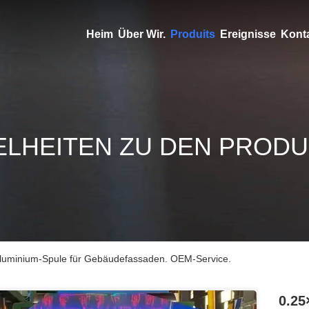
Heim
Über Wir.
Produits
Ereignisse
Konta
ELHEITEN ZU DEN PROD
Aluminium-Spule für Gebäudefassaden. OEM-Service.
0.25