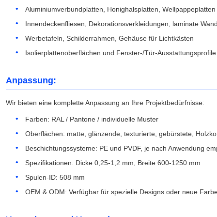
Aluminiumverbundplatten, Honighalsplatten, Wellpappeplatten
Innendeckenfliesen, Dekorationsverkleidungen, laminate Wand
Werbetafeln, Schilderrahmen, Gehäuse für Lichtkästen
Isolierplattenoberflächen und Fenster-/Tür-Ausstattungsprofile
Anpassung:
Wir bieten eine komplette Anpassung an Ihre Projektbedürfnisse:
Farben: RAL / Pantone / individuelle Muster
Oberflächen: matte, glänzende, texturierte, gebürstete, Holzk
Beschichtungssysteme: PE und PVDF, je nach Anwendung em
Spezifikationen: Dicke 0,25-1,2 mm, Breite 600-1250 mm
Spulen-ID: 508 mm
OEM & ODM: Verfügbar für spezielle Designs oder neue Farbe