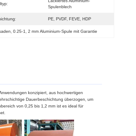
Lackiertes Aluminium-
ltyp:
Spulenblech
ichtung:
PE, PVDF, FEVE, HDP
ssaden
, 
0.25-1
, 
2 mm Aluminium-Spule mit Garantie
e Anwendungen konzipiert, aus hochwertigen
mehrschichtige Dauerbeschichtung überzogen, um
bereich von 0,25 bis 1,2 mm ist es ideal für
et.