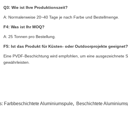
Q3: Wie ist Ihre Produktionszeit?
A: Normalerweise 20~40 Tage je nach Farbe und Bestellmenge.
F4: Was ist Ihr MOQ?
A: 25 Tonnen pro Bestellung.
F5: Ist das Produkt für Küsten- oder Outdoorprojekte geeignet?
Eine PVDF-Beschichtung wird empfohlen, um eine ausgezeichnete Sal
gewährleisten.
s:
Farbbeschichtete Aluminiumspule
,
Beschichtete Aluminiums