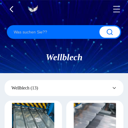
Wellblech
Wellblech
(13)