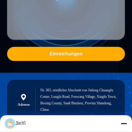
Einreichungen
Nr. 305, nördlicher Abschnitt von Jinlong Chuangfu
Center, Longfa Road, Fenwang Village, Xingfu Town,
Boxing County, Stadt Binzhou, Provinz Shandong,
Adresse
China
JinYi