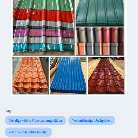
Tags:
Metallgewölbte Überdachungsblätter
Wellenförmige Dachplatten
verzinkte Metalldachplatten