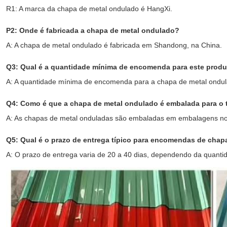
R1: A marca da chapa de metal ondulado é HangXi.
P2: Onde é fabricada a chapa de metal ondulado?
A: A chapa de metal ondulado é fabricada em Shandong, na China.
Q3: Qual é a quantidade mínima de encomenda para este prod
A: A quantidade mínima de encomenda para a chapa de metal ondul
Q4: Como é que a chapa de metal ondulado é embalada para o 
A: As chapas de metal onduladas são embaladas em embalagens nor
Q5: Qual é o prazo de entrega típico para encomendas de chap
A: O prazo de entrega varia de 20 a 40 dias, dependendo da quant