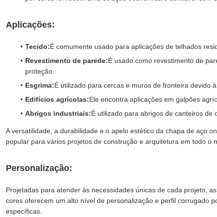
Aplicações:
Tecido:
É comumente usado para aplicações de telhados residen
Revestimento de parede:
É usado como revestimento de pared
proteção.
Esgrima:
É utilizado para cercas e muros de fronteira devido à
Edifícios agrícolas:
Ele encontra aplicações em galpões agríc
Abrigos industriais:
É utilizado para abrigos de canteiros de 
A versatilidade, a durabilidade e o apelo estético da chapa de aço 
popular para vários projetos de construção e arquitetura em todo o
Personalização:
Projetadas para atender às necessidades únicas de cada projeto, a
cores oferecem um alto nível de personalização.e perfil corrugado
específicas.