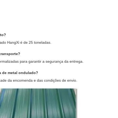
uto?
ado HangXi é de 25 toneladas.
transporte?
malizadas para garantir a segurança da entrega.
a de metal ondulado?
idade da encomenda e das condições de envio.