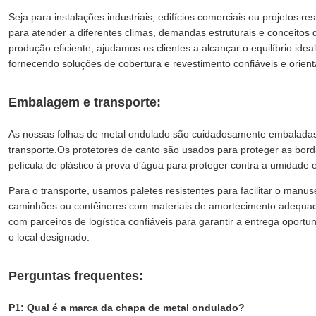
Seja para instalações industriais, edifícios comerciais ou projetos r
para atender a diferentes climas, demandas estruturais e conceitos
produção eficiente, ajudamos os clientes a alcançar o equilíbrio ide
fornecendo soluções de cobertura e revestimento confiáveis e orient
Embalagem e transporte:
As nossas folhas de metal ondulado são cuidadosamente embaladas
transporte.Os protetores de canto são usados para proteger as bor
película de plástico à prova d'água para proteger contra a umidade e
Para o transporte, usamos paletes resistentes para facilitar o manu
caminhões ou contêineres com materiais de amortecimento adequad
com parceiros de logística confiáveis para garantir a entrega opor
o local designado.
Perguntas frequentes:
P1: Qual é a marca da chapa de metal ondulado?