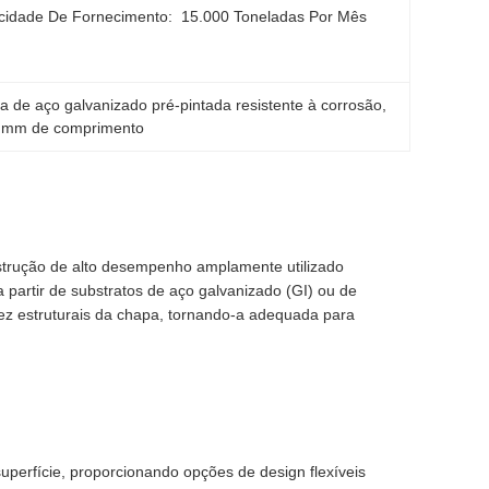
idade De Fornecimento:
15.000 Toneladas Por Mês
a de aço galvanizado pré-pintada resistente à corrosão
, 
0 mm de comprimento
strução de alto desempenho amplamente utilizado
 partir de substratos de aço galvanizado (GI) ou de
dez estruturais da chapa, tornando-a adequada para
erfície, proporcionando opções de design flexíveis