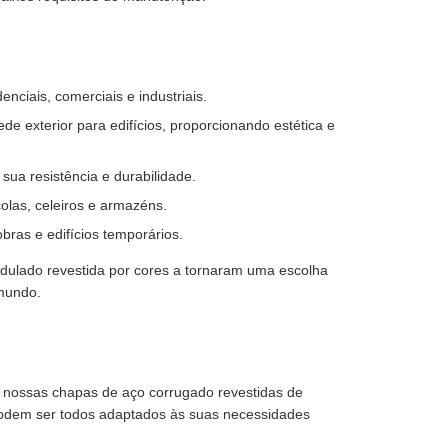
ciais, comerciais e industriais.
e exterior para edifícios, proporcionando estética e
 sua resistência e durabilidade.
olas, celeiros e armazéns.
obras e edifícios temporários.
ondulado revestida por cores a tornaram uma escolha
 mundo.
s nossas chapas de aço corrugado revestidas de
 podem ser todos adaptados às suas necessidades