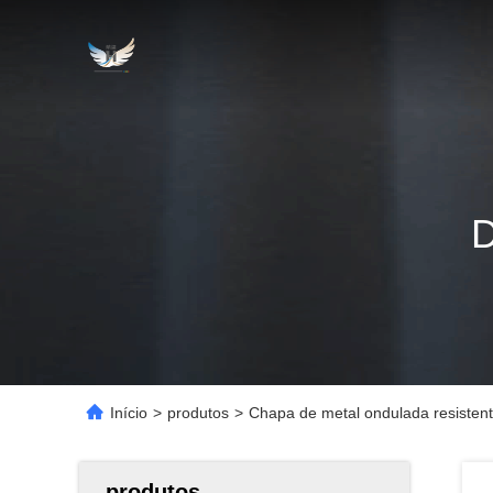
Início
>
produtos
>
Chapa de metal ondulada resistent
produtos