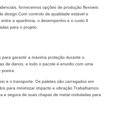
esidenciais, fornecemos opções de produção flexíveis
 de design.Com controlo de qualidade estável e
al entre a aparência, o desempenho e o custo ¢
adas para o projeto.
 para garantir a máxima proteção durante o
das de danos, e todo o pacote é envolto com uma
 poeira.
seio e o transporte. Os paletes são carregados em
os para minimizar impacto e vibração.Trabalhamos
tuna e segura de suas chapas de metal onduladas para