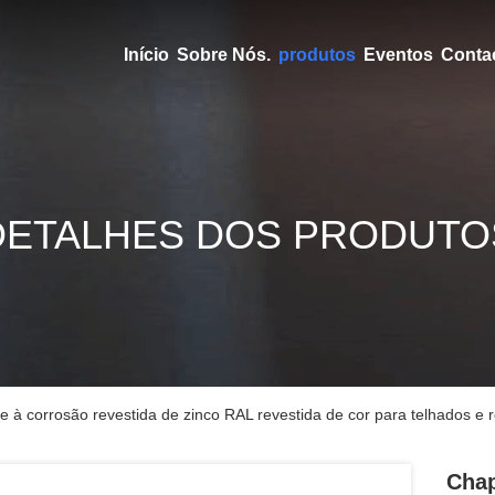
Início
Sobre Nós.
produtos
Eventos
Conta
DETALHES DOS PRODUTO
e à corrosão revestida de zinco RAL revestida de cor para telhados e 
Chap