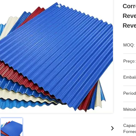
Corr
Reve
Reve
MOQ:
Preço:
Embal
Períod
Métod
Capac
Forne