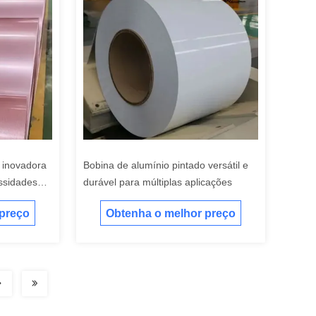
 inovadora
Bobina de alumínio pintado versátil e
ssidades
durável para múltiplas aplicações
 preço
Obtenha o melhor preço