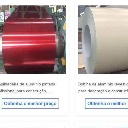
pilhadeira de alumínio pintada
Bobina de alumínio revest
ofissional para construção,
para decoração e construç
nufatura e automóveis
edifícios
Obtenha o melhor preço
Obtenha o melhor