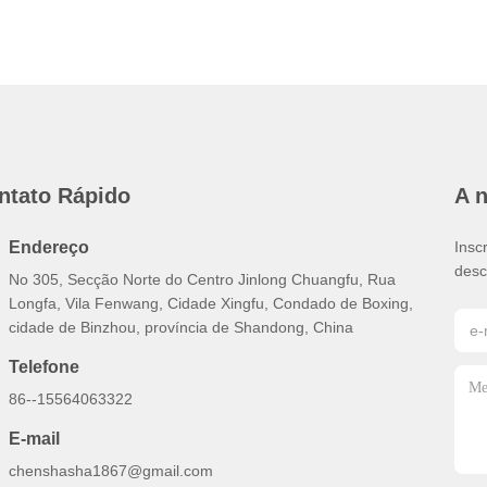
ntato Rápido
A 
Endereço
Insc
desc
No 305, Secção Norte do Centro Jinlong Chuangfu, Rua
Longfa, Vila Fenwang, Cidade Xingfu, Condado de Boxing,
cidade de Binzhou, província de Shandong, China
Telefone
86--15564063322
E-mail
chenshasha1867@gmail.com