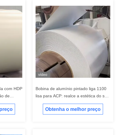
vídeo
ida com HDP
Bobina de alumínio pintado liga 1100
ão de
lisa para ACP: realce a estética do seu
edifício
 preço
Obtenha o melhor preço