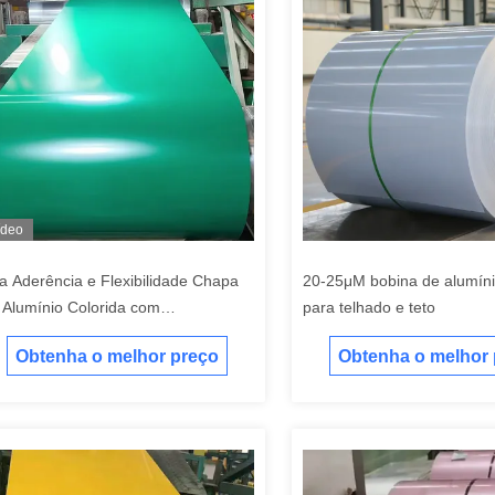
ídeo
a Aderência e Flexibilidade Chapa
20-25μM bobina de alumíni
 Alumínio Colorida com
para telhado e teto
vestimento HDP
Obtenha o melhor preço
Obtenha o melhor