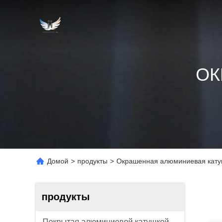
ОК
Домой
>
продукты
>
Окрашенная алюминиевая кату
продукты
Покрытая алюминиевой катушкой