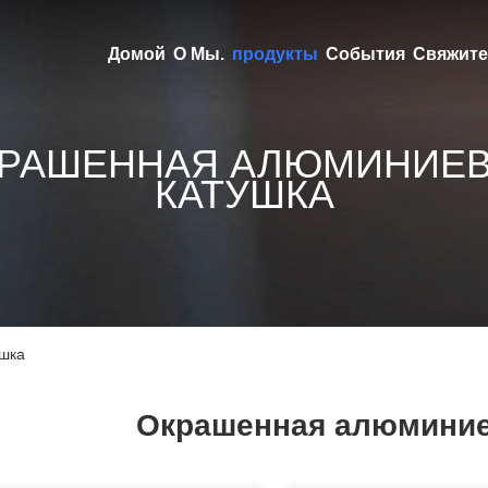
Домой
О Мы.
продукты
События
Свяжите
РАШЕННАЯ АЛЮМИНИЕ
КАТУШКА
шка
Окрашенная алюминие