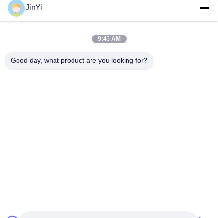
JinYi
9:43 AM
Good day, what product are you looking for?
No. 305, Bagian Utara Pusat Jinlong Chuangfu, Jalan