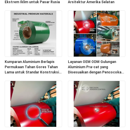
Ekstrem Iklim untuk Pasar Rusia
Arsitektur Amerika Selatan
Kumparan Aluminium Berlapis
Layanan OEM ODM Gulungan
Permukaan Tahan Gores Tahan
Aluminium Pra-cat yang
Lama untuk Standar Konstruksi
Disesuaikan dengan Pencocokan
Premium Australia
Warna RAL untuk Pasar Distribusi
Global