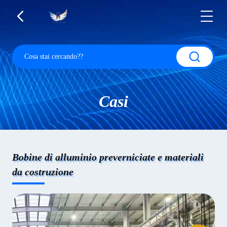
Casi
Bobine di alluminio preverniciate e materiali
da costruzione