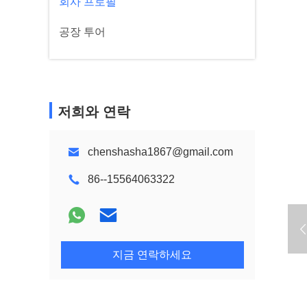
회사 프로필
공장 투어
저희와 연락
chenshasha1867@gmail.com
86--15564063322
지금 연락하세요