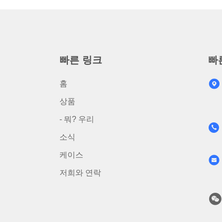
빠른 링크
빠
홈
상품
- 뭐? 우리
소식
케이스
저희와 연락