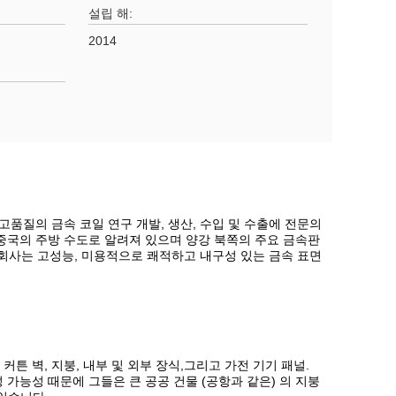
설립 해:
2014
 Ltd) 는 고품질의 금속 코일 연구 개발, 생산, 수입 및 수출에 전문의
중국의 주방 수도로 알려져 있으며 양강 북쪽의 주요 금속판
 회사는 고성능, 미용적으로 쾌적하고 내구성 있는 금속 표면
커튼 벽, 지붕, 내부 및 외부 장식,그리고 가전 기기 패널.
성 가능성 때문에 그들은 큰 공공 건물 (공항과 같은) 의 지붕