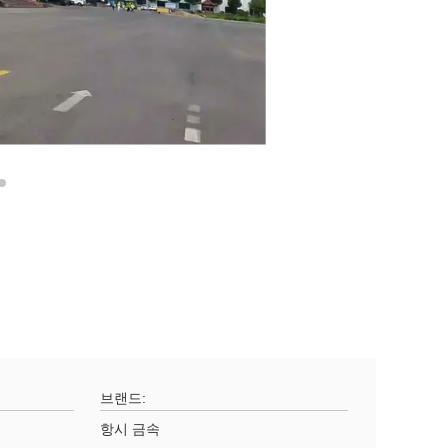
브랜드:
항시 금속