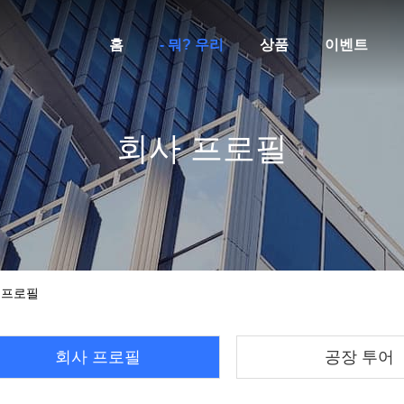
홈
- 뭐? 우리
상품
이벤트
회사 프로필
회사 프로필
회사 프로필
공장 투어