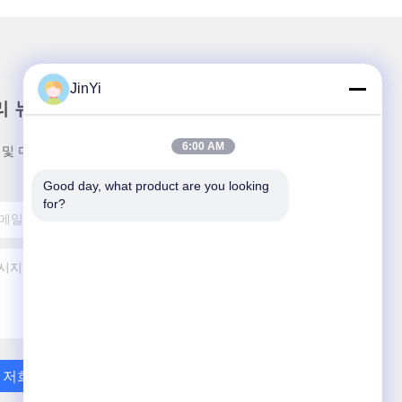
JinYi
리 뉴스레터
6:00 AM
 및 더 많은 정보를 얻기 위해 뉴스레터에 가입하십시
Good day, what product are you looking 
for?
저희와 연락