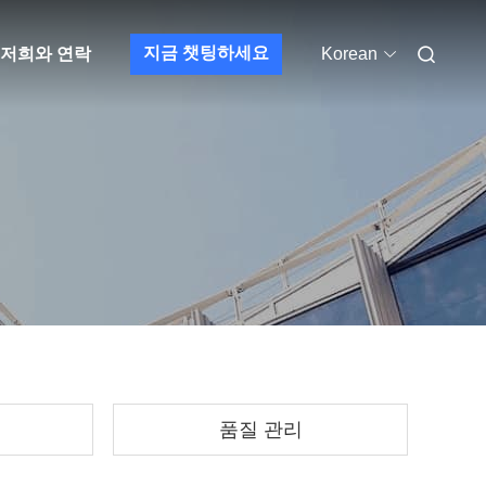
지금 챗팅하세요
저희와 연락
Korean
품질 관리