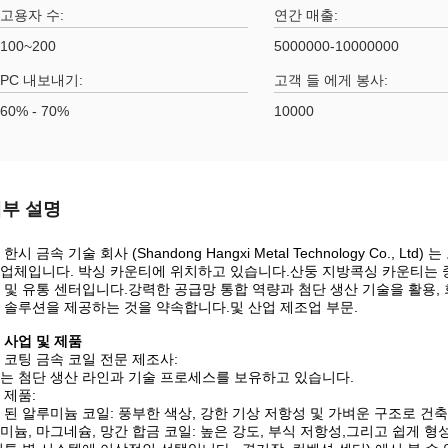
고용자 수:
연간 매출:
100~200
5000000-10000000
PC 내보내기:
고객 들 에게 봉사:
60% - 70%
10000
부 설명
한시 금속 기술 회사 (Shandong Hangxi Metal Technology Co.,
업체입니다. 박싱 카운티에 위치하고 있습니다.산둥 지방콕싱 카운티는 
 및 유통 센터입니다.강력한 공급망 통합 역량과 첨단 생산 기술을 활용,
 솔루션을 제공하는 것을 약속합니다.및 산업 제조업 부문.
 사업 및 제품
 코팅 금속 코일 전문 제조사:
는 첨단 생산 라인과 기술 프로세스를 보유하고 있습니다.
 제품:
 된 알루미늄 코일: 풍부한 색상, 강한 기상 저항성 및 가벼운 구조로 건축 
미늄, 마그네슘, 망간 합금 코일: 높은 강도, 부식 저항성,그리고 쉽게 형