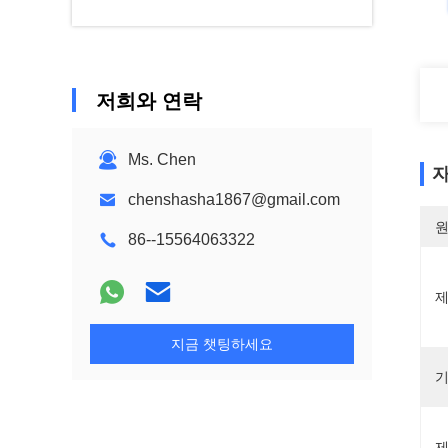
저희와 연락
Ms. Chen
자
chenshasha1867@gmail.com
원
86--15564063322
제
지금 챗팅하세요
기
제