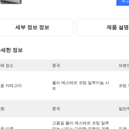
최
세부 정보 정보
제품 설명
세한 정보
래 장소
중국
브랜
폴리 에스테르 코팅 알루미늄 시
품 카테고리:
코팅 
트
원:
중국
일반적
고품질 폴리 에스테르 코팅 알루
품 이름:
미늄 시트는 다양한 유형의 건물
두께: