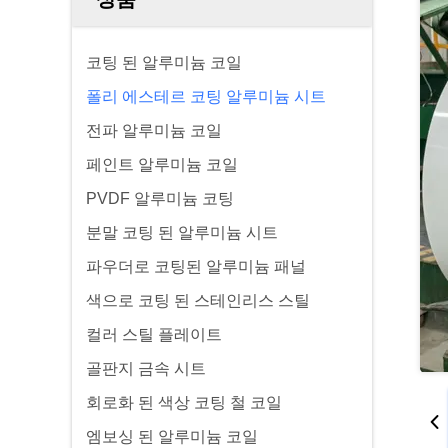
코팅 된 알루미늄 코일
폴리 에스테르 코팅 알루미늄 시트
전파 알루미늄 코일
페인트 알루미늄 코일
PVDF 알루미늄 코팅
분말 코팅 된 알루미늄 시트
파우더로 코팅된 알루미늄 패널
색으로 코팅 된 스테인리스 스틸
컬러 스틸 플레이트
골판지 금속 시트
회로화 된 색상 코팅 철 코일
엠보싱 된 알루미늄 코일