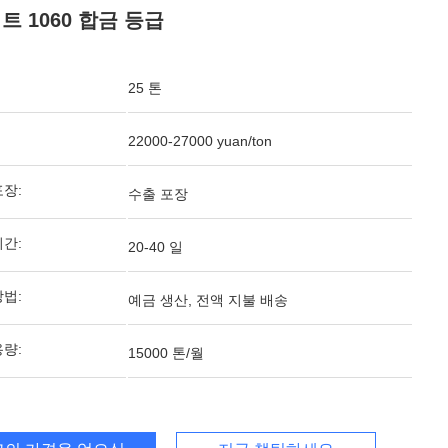
트 1060 합금 등급
25 톤
22000-27000 yuan/ton
포장:
수출 포장
기간:
20-40 일
방법:
예금 생산, 전액 지불 배송
용량:
15000 톤/월