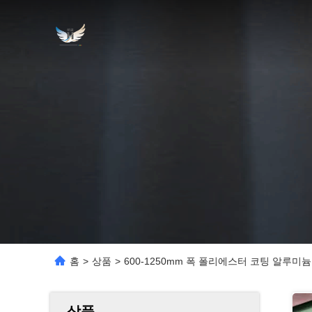
홈
>
상품
>
600-1250mm 폭 폴리에스터 코팅 알루미늄
상품