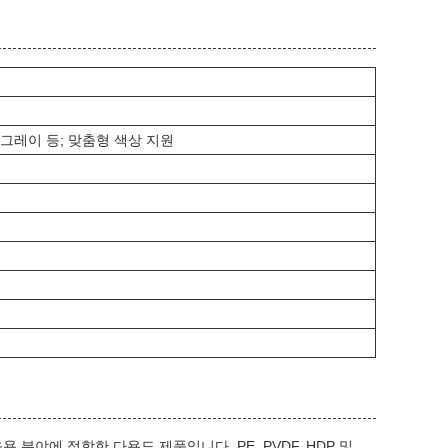
 그레이 등; 맞춤형 색상 지원
 분야에 적합한 다용도 제품입니다. PE, PVDF, HDP 및