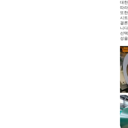
대한
따라
또한
시트
결론
니다
선택
성을