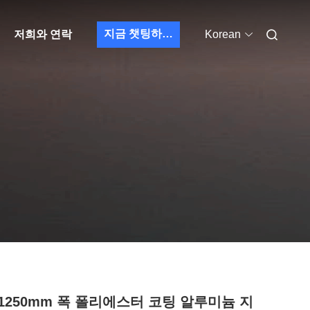
지금 챗팅하세요
저희와 연락
Korean
-1250mm 폭 폴리에스터 코팅 알루미늄 지