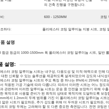
의 건축 진행을 구현합니다.
비:
600 - 1250MM
코팅 
조하다:
폴리에스터 코팅 알루미늄 지붕 시트
, 
코팅 
품 설명
50 합금 등급의 1000-1500mm 폭 폴리에스터 코팅 알루미늄 시트, 일반 
품 설명:
에스터 코팅 알루미늄 시트는 내구성, 다용도성 및 미적 매력으로 인해 다
 대한 신뢰할 수 있는 솔루션을 제공하도록 설계되었으며 강도와 내식성
에스터 코팅 알루미늄 시트의 주요 특징 중 하나는 8%에서 25%에 이르
서 적용된 가공 기술에 따라 다릅니다. 따라서 이러한 시트는 어느 정도
과 관련하여 이러한 알루미늄 시트는 운송 중 안전을 보장하기 위해 수출
한 목적으로 사용할 준비가 된 최적의 상태로 목적지에 도달하도록 보장
25mm에서 1.2mm의 두께 범위를 가진 이 폴리에스터 코팅 알루미늄 시
더 얇은 시트가 필요하든, 추가 강도를 위해 더 두꺼운 시트가 필요하든, 
시트의 코팅 두께는 고려해야 할 또 다른 중요한 측면입니다. 전면 코팅은 