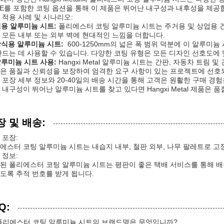
VE를 포함한 코팅 옵션을 통해 이 제품은 뛰어난 내구성과 내후성을 제공
 적용 사례 및 시나리오:
용 알루미늄 시트:
폴리에스터 코팅 알루미늄 시트는 주거용 및 상업용 건
 모든 내부 또는 외부 벽에 현대적인 느낌을 더합니다.
식용 알루미늄 시트:
600-1250mm의 넓은 폭 범위 덕분에 이 알루미늄
만드는 데 사용할 수 있습니다. 다양한 코팅 유형은 모든 디자인 선호도에
루미늄 시트 사용:
Hangxi Metal 알루미늄 시트는 간판, 자동차 트림
은 품질과 신뢰성을 보장하여 엄격한 요구 사항이 있는 프로젝트에 선호
 포장 세부 정보와 20-40일의 배송 시간을 통해 고객은 원활한 구매 경험
 내구성이 뛰어난 알루미늄 시트를 찾고 있다면 Hangxi Metal 제품은 
장 및 배송:
 포장:
에스터 코팅 알루미늄 시트는 내습지 내부, 철판 외부, 나무 팔레트로 고
 정보:
된 폴리에스터 코팅 알루미늄 시트는 평판이 좋은 택배 서비스를 통해 배
도록 추적 번호를 받게 됩니다.
Q:
 폴리에스터 코팅 알루미늄 시트의 브랜드명은 무엇입니까?