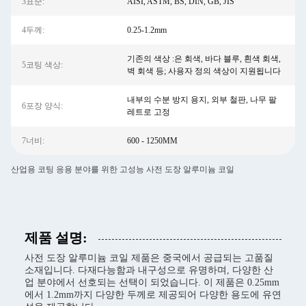
3표준:
AISI, ASTM, BS, DIN, GB, JIS
4두께:
0.25-1.2mm
기존의 색상 :은 회색, 바다 블루, 흰색 회색,
5코팅 색상:
벽 회색 등; 사용자 정의 색상이 지원됩니다
내부의 수분 방지 용지, 외부 철판, 나무 팔
6포장 양식:
레트로 고정
7너비:
600 - 1250MM
산업용 코팅 응용 분야를 위한 고성능 사전 도장 알루미늄 코일
제품 설명:
사전 도장 알루미늄 코일 제품은 중국에서 공급되는 고품질
소재입니다. 다재다능함과 내구성으로 유명하며, 다양한 산
업 분야에서 선호되는 선택이 되었습니다. 이 제품은 0.25mm
에서 1.2mm까지 다양한 두께로 제공되어 다양한 용도에 유연