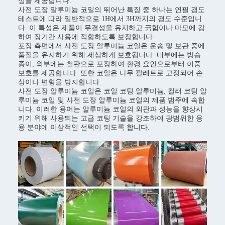
성을 제공합니다.
사전 도장 알루미늄 코일의 뛰어난 특징 중 하나는 연필 경도
테스트에 따라 일반적으로 1H에서 3H까지의 경도 수준입니
다. 이 특성은 제품이 무결성을 유지하고 긁힘이나 마모에 강
하여 장기간 사용에 적합하도록 보장합니다.
포장 측면에서 사전 도장 알루미늄 코일은 운송 및 보관 중에
품질을 유지하기 위해 세심하게 보호됩니다. 내부에는 방습
종이, 외부에는 철판으로 포장하여 환경 요인으로부터 이중
보호를 제공합니다. 또한 코일은 나무 팔레트로 고정되어 손
상이나 변형을 방지합니다.
사전 도장 알루미늄 코일은 코일 코팅 알루미늄, 컬러 코팅 알
루미늄 코일 및 사전 도장 알루미늄 코일의 제품 범주에 속합
니다. 이러한 용어는 알루미늄 코일의 외관과 성능을 향상시
키기 위해 사용되는 고급 코팅 기술을 강조하여 광범위한 응
용 분야에 이상적인 선택이 되도록 합니다.