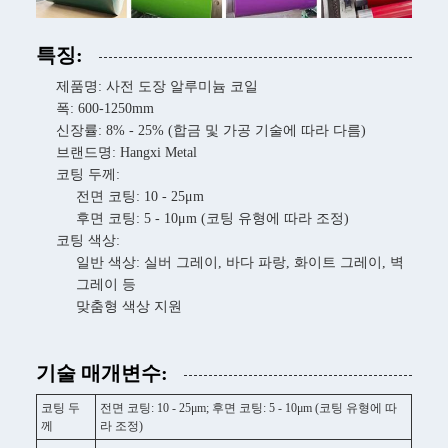
특징:
제품명: 사전 도장 알루미늄 코일
폭: 600-1250mm
신장률: 8% - 25% (합금 및 가공 기술에 따라 다름)
브랜드명: Hangxi Metal
코팅 두께:
전면 코팅: 10 - 25μm
후면 코팅: 5 - 10μm (코팅 유형에 따라 조정)
코팅 색상:
일반 색상: 실버 그레이, 바다 파랑, 화이트 그레이, 벽
그레이 등
맞춤형 색상 지원
기술 매개변수:
코팅 두
전면 코팅: 10 - 25μm; 후면 코팅: 5 - 10μm (코팅 유형에 따
께
라 조정)