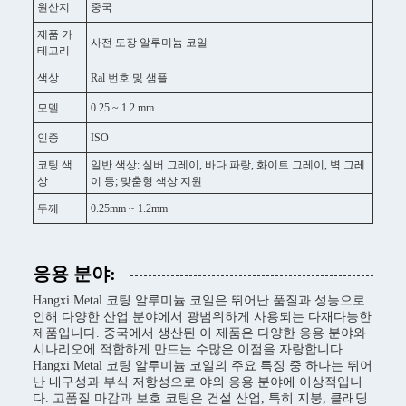
원산지
중국
제품 카
사전 도장 알루미늄 코일
테고리
색상
Ral 번호 및 샘플
모델
0.25 ~ 1.2 mm
인증
ISO
코팅 색
일반 색상: 실버 그레이, 바다 파랑, 화이트 그레이, 벽 그레
상
이 등; 맞춤형 색상 지원
두께
0.25mm ~ 1.2mm
응용 분야:
Hangxi Metal 코팅 알루미늄 코일은 뛰어난 품질과 성능으로
인해 다양한 산업 분야에서 광범위하게 사용되는 다재다능한
제품입니다. 중국에서 생산된 이 제품은 다양한 응용 분야와
시나리오에 적합하게 만드는 수많은 이점을 자랑합니다.
Hangxi Metal 코팅 알루미늄 코일의 주요 특징 중 하나는 뛰어
난 내구성과 부식 저항성으로 야외 응용 분야에 이상적입니
다. 고품질 마감과 보호 코팅은 건설 산업, 특히 지붕, 클래딩